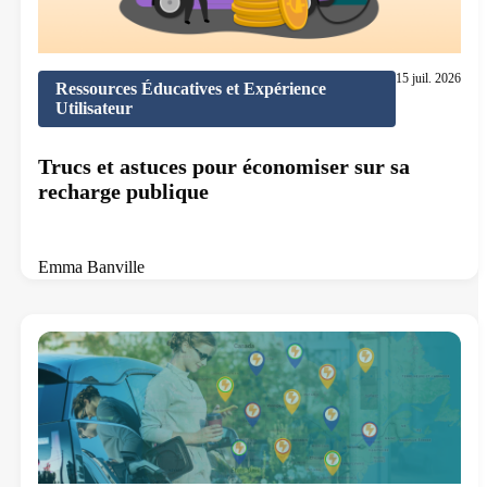
15 juil. 2026
Ressources Éducatives et Expérience
Utilisateur
Trucs et astuces pour économiser sur sa
recharge publique
Emma Banville
9 min de lecture