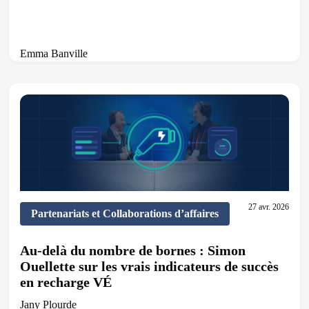
Emma Banville
7 min de lecture
27 avr. 2026
Partenariats et Collaborations d’affaires
Au-delà du nombre de bornes : Simon
Ouellette sur les vrais indicateurs de succès
en recharge VÉ
Jany Plourde