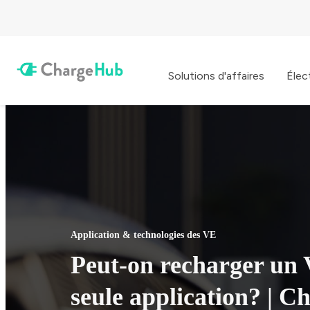
Solutions d'affaires
Élec
Application & technologies des VE
Peut-on recharger un
seule application? | 