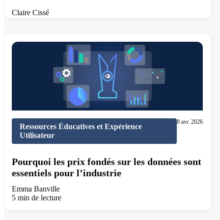
Claire Cissé
10 min de lecture
8 avr. 2026
Ressources Éducatives et Expérience
Utilisateur
Pourquoi les prix fondés sur les données sont
essentiels pour l’industrie
Emma Banville
5 min de lecture