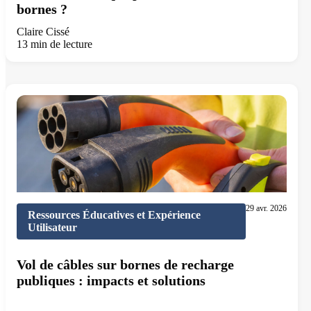
bornes ?
Claire Cissé
13 min de lecture
29 avr. 2026
Ressources Éducatives et Expérience
Utilisateur
Vol de câbles sur bornes de recharge
publiques : impacts et solutions