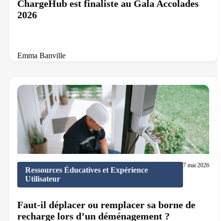
ChargeHub est finaliste au Gala Accolades
2026
Emma Banville
8 min de lecture
7 mai 2026
Ressources Éducatives et Expérience
Utilisateur
Faut-il déplacer ou remplacer sa borne de
recharge lors d’un déménagement ?