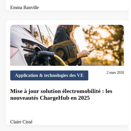
Emma Banville
7 min de lecture
2 mars 2026
Application & technologies des VE
Mise à jour solution électromobilité : les
nouveautés ChargeHub en 2025
Claire Cissé
10 min de lecture