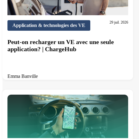
29 juil. 2026
Application & technologies des VE
Peut-on recharger un VE avec une seule
application? | ChargeHub
Emma Banville
11 min de lecture