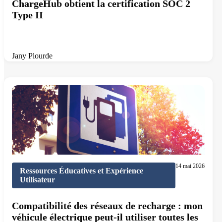
ChargeHub obtient la certification SOC 2
Type II
Jany Plourde
11 min de lecture
14 mai 2026
Ressources Éducatives et Expérience
Utilisateur
Compatibilité des réseaux de recharge : mon
véhicule électrique peut-il utiliser toutes les