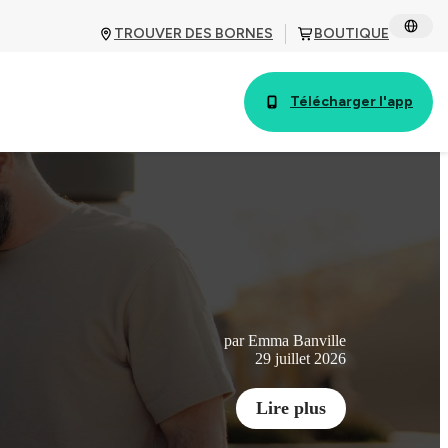
TROUVER DES BORNES
BOUTIQUE
Télécharger l'app
par Emma Banville
29 juillet 2026
Lire plus