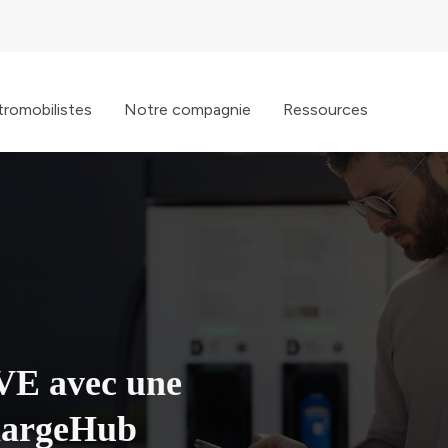
tromobilistes
Notre compagnie
Ressources
 VE avec une
ChargeHub