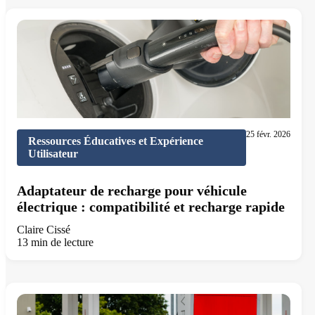
25 févr. 2026
Ressources Éducatives et Expérience
Utilisateur
Adaptateur de recharge pour véhicule
électrique : compatibilité et recharge rapide
Claire Cissé
13 min de lecture