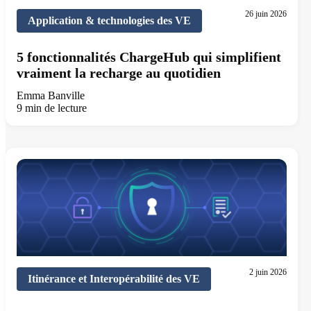
26 juin 2026
Application & technologies des VE
5 fonctionnalités ChargeHub qui simplifient
vraiment la recharge au quotidien
Emma Banville
9 min de lecture
2 juin 2026
Itinérance et Interopérabilité des VE