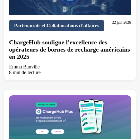
22 juil. 2026
Partenariats et Collaborations d’affaires
ChargeHub souligne l'excellence des
opérateurs de bornes de recharge américains
en 2025
Emma Banville
8 min de lecture