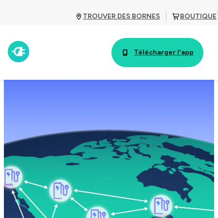
TROUVER DES BORNES
BOUTIQUE
Télécharger l'app