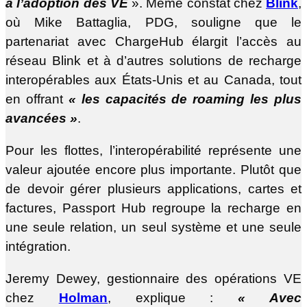
à l’adoption des VE
». Même constat chez
Blink
,
où Mike Battaglia, PDG, souligne que le
partenariat avec ChargeHub élargit l’accès au
réseau Blink et à d’autres solutions de recharge
interopérables aux États-Unis et au Canada, tout
en offrant
« les capacités de roaming les plus
avancées »
.
Pour les flottes, l’interopérabilité représente une
valeur ajoutée encore plus importante. Plutôt que
de devoir gérer plusieurs applications, cartes et
factures, Passport Hub regroupe la recharge en
une seule relation, un seul système et une seule
intégration.
Jeremy Dewey, gestionnaire des opérations VE
chez
Holman
, explique :
« Avec