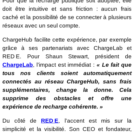
Pour que la recharge publique soit adoptée, elle
doit être intuitive et sans friction : aucun frais
caché et la possibilité de se connecter à plusieurs
réseaux avec un seul compte.
ChargeHub facilite cette expérience, par exemple
grâce à ses partenariats avec ChargeLab et
RED E. Pour Shaun Stewart, président de
ChargeLab
, l’impact est immédiat :
« Le fait que
tous nos clients soient automatiquement
connectés au réseau ChargeHub, sans frais
supplémentaires, change la donne. Cela
supprime des obstacles et offre une
expérience de recharge cohérente. »
Du côté de
RED E
, l’accent est mis sur la
simplicité et la visibilité. Son CEO et fondateur,