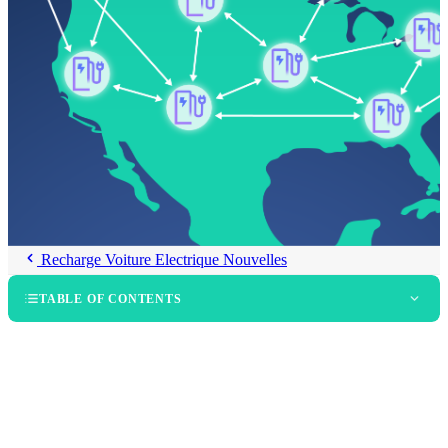
Recharge Voiture Electrique Nouvelles
TABLE OF CONTENTS
La couverture la plus large grâce à l’interopérabilité
Une recharge plus simple et performante pour les
électromobilistes