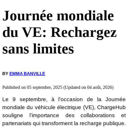
Journée mondiale
Des réseaux fiables, même dans les régions les plus fréquentées
du VE: Rechargez
Une collaboration pour accélérer l’adoption
sans limites
Collaboration et interopérabilité au service de la mobilité électrique
BY
EMMA BANVILLE
Published on 05 septembre, 2025 (Updated on 04 août, 2026)
Le 9 septembre, à l’occasion de la Journée
mondiale du véhicule électrique (VE), ChargeHub
souligne l’importance des collaborations et
partenariats qui transforment la recharge publique.