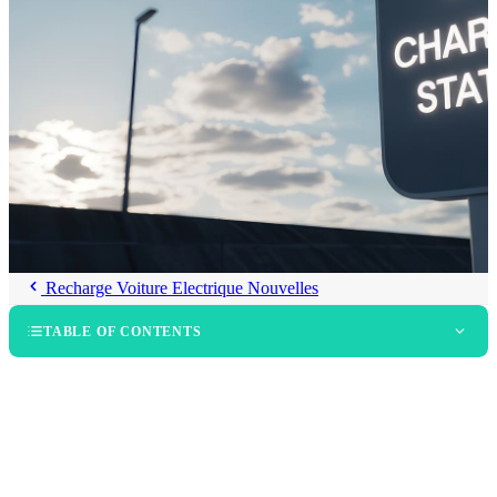
Recharge Voiture Electrique Nouvelles
TABLE OF CONTENTS
Pourquoi le « meilleur réseau » dépend de votre situation
La couverture géographique : réseaux nationaux vs hubs régionaux