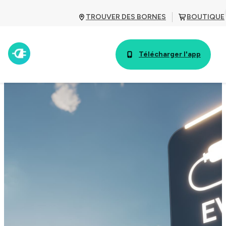
TROUVER DES BORNES
BOUTIQUE
Télécharger l'app