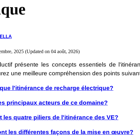
ique
RELLA
embre, 2025 (Updated on 04 août, 2026)
uctif présente les concepts essentiels de l'itinér
urez une meilleure compréhension des points suivan
que l'itinérance de recharge électrique?
les principaux acteurs de ce domaine?
 les quatre piliers de l'itinérance des VE?
nt les différentes façons de la mise en œuvre?