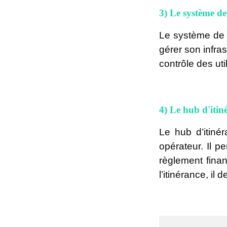
3) Le système de
Le système de g
gérer son infras
contrôle des uti
4) Le hub d'itin
Le hub d’itinér
opérateur. Il pe
règlement finan
l’itinérance, il