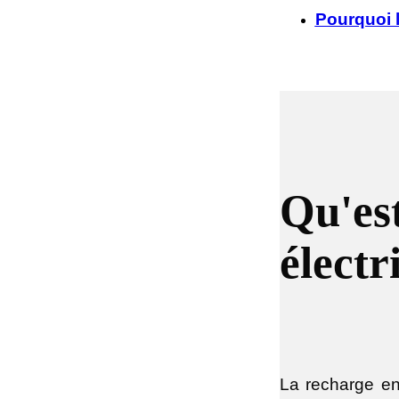
Pourquoi l
Qu'est
électr
La recharge en 