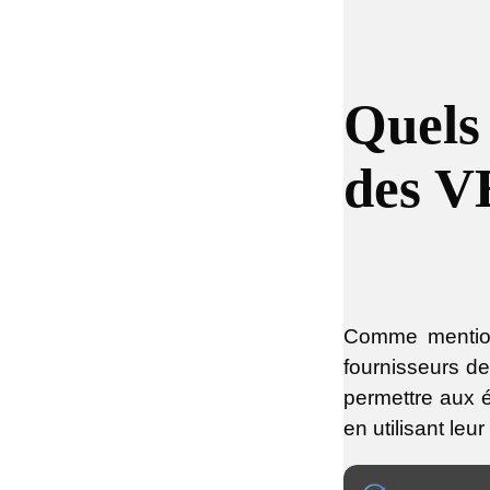
Quels 
des V
Comme mentionn
fournisseurs de
permettre aux é
en utilisant leu