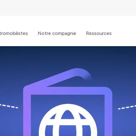
tromobilistes
Notre compagnie
Ressources