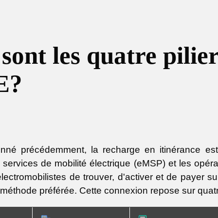
sont les quatre pilier
E?
é précédemment, la recharge en itinérance est 
 services de mobilité électrique (eMSP) et les opér
lectromobilistes de trouver, d'activer et de payer su
r méthode préférée. Cette connexion repose sur quatre