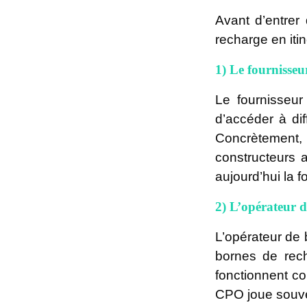
Avant d’entrer 
recharge en iti
1) Le fournisseu
Le fournisseur
d’accéder à dif
Concrètement, 
constructeurs 
aujourd’hui la f
2) L’opérateur 
L’opérateur de 
bornes de rech
fonctionnent co
CPO joue souve