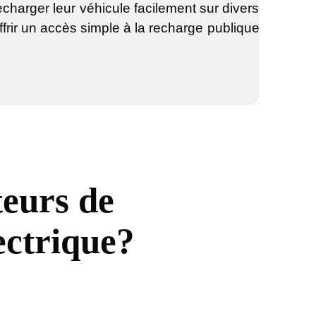
echarger leur véhicule facilement sur divers
frir un accès simple à la recharge publique
teurs de
ectrique?