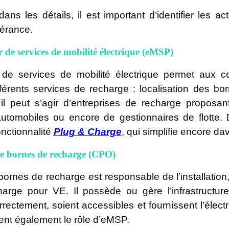
dans les détails, il est important d’identifier les
nérance.
r de services de mobilité électrique (eMSP)
 de services de mobilité électrique permet aux c
férents services de recharge : localisation des bo
il peut s’agir d’entreprises de recharge proposa
automobiles ou encore de gestionnaires de flotte. 
onctionnalité
Plug & Charge
, qui simplifie encore da
de bornes de recharge (CPO)
bornes de recharge est responsable de l’installation,
arge pour VE. Il possède ou gère l’infrastructur
rrectement, soient accessibles et fournissent l’élec
nt également le rôle d’eMSP.