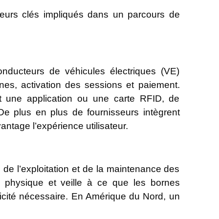
 acteurs clés impliqués dans un parcours de
onducteurs de véhicules électriques (VE)
rnes, activation des sessions et paiement.
nt une application ou une carte RFID, de
De plus en plus de fournisseurs intègrent
vantage l’expérience utilisateur.
 de l’exploitation et de la maintenance des
e physique et veille à ce que les bornes
tricité nécessaire. En Amérique du Nord, un