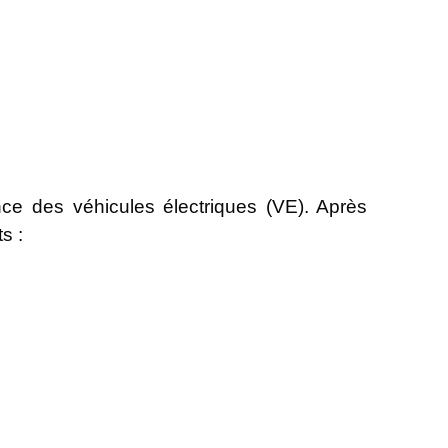
ance des véhicules électriques (VE). Après
ts :