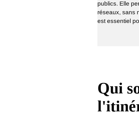
publics. Elle p
réseaux, sans m
est essentiel po
Qui so
l'itin