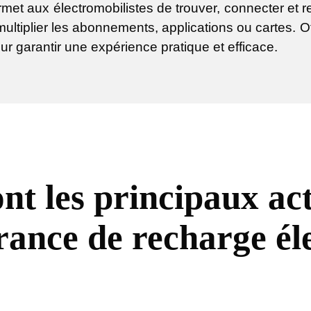
ermet aux électromobilistes de trouver, connecter et r
ultiplier les abonnements, applications ou cartes. Of
ur garantir une expérience pratique et efficace.
nt les principaux ac
érance de recharge él