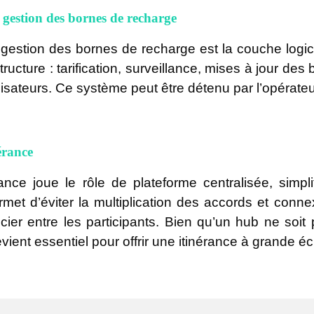
 gestion des bornes de recharge
estion des bornes de recharge est la couche logici
tructure : tarification, surveillance, mises à jour de
lisateurs. Ce système peut être détenu par l’opérateur
érance
ance joue le rôle de plateforme centralisée, simpli
rmet d’éviter la multiplication des accords et connex
cier entre les participants. Bien qu’un hub ne soit
 devient essentiel pour offrir une itinérance à grande éc