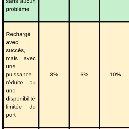
sans aucun
problème
Rechargé
avec
succès,
mais avec
une
puissance
8%
6%
10%
réduite ou
une
disponibilité
limitée du
port