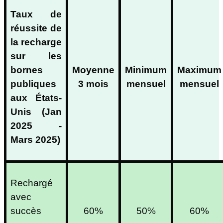
Taux de
réussite de
la recharge
sur les
bornes
Moyenne
Minimum
Maximum
publiques
3 mois
mensuel
mensuel
aux États-
Unis (Jan
2025 -
Mars 2025)
Rechargé
avec
succès
60%
50%
60%