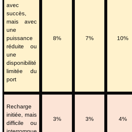
avec
succès,
mais avec
une
puissance
8%
7%
10%
réduite ou
une
disponibilité
limitée du
port
Recharge
initiée, mais
3%
3%
4%
difficile ou
interrompue