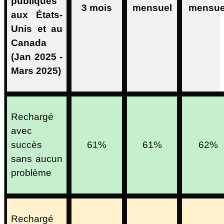
publiques
3 mois
mensuel
mensue
aux États-
Unis et au
Canada
(Jan 2025 -
Mars 2025)
Rechargé
avec
succès
61%
61%
62%
sans aucun
problème
Rechargé