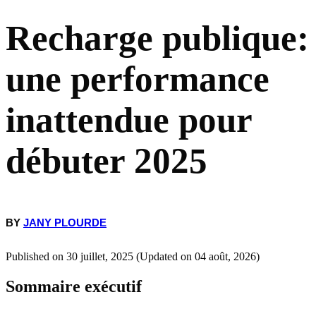
Recharge publique:
Faits saillants
une performance
Introduction
inattendue pour
Notre méthodologie
débuter 2025
Premier trimestre 2025 : une performance inattendue
Principales observations
BY
JANY PLOURDE
Une performance globale qui dépasse les résultats anticipés
Published on 30 juillet, 2025 (Updated on 04 août, 2026)
Sommaire exécutif
Une polarisation plus accrue de l’expérience