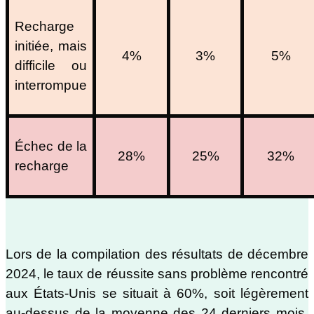
Recharge
initiée, mais
4%
3%
5%
difficile ou
interrompue
Échec de la
28%
25%
32%
recharge
Lors de la compilation des résultats de décembre
2024, le taux de réussite sans problème rencontré
aux États-Unis se situait à 60%, soit légèrement
au-dessus de la moyenne des 24 derniers mois.