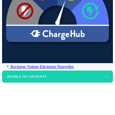
Recharge Voiture Electrique Nouvelles
TABLE OF CONTENTS
Sommaire exécutif
Table des matières