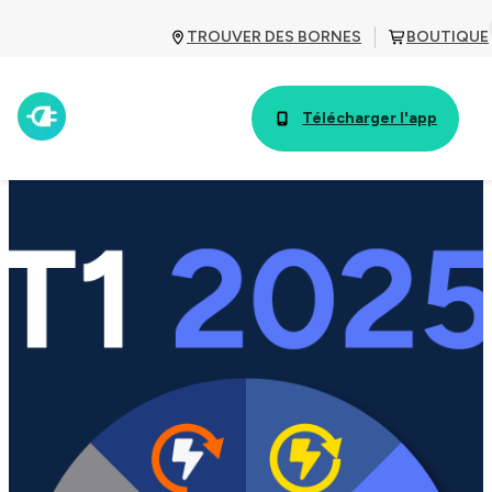
TROUVER DES BORNES
BOUTIQUE
Télécharger l'app