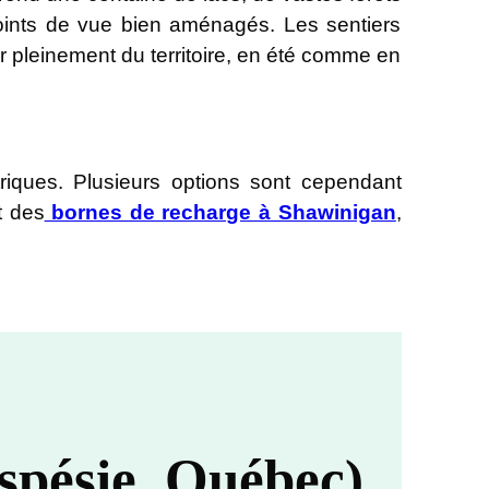
points de vue bien aménagés. Les sentiers
r pleinement du territoire, en été comme en
riques. Plusieurs options sont cependant
t des
bornes de recharge à Shawinigan
,
spésie, Québec)