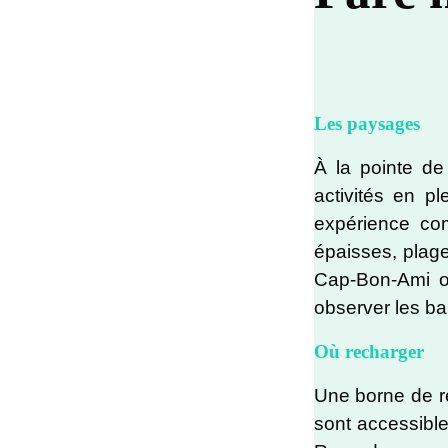
Les paysages
À la pointe de
activités en pl
expérience com
épaisses, plag
Cap-Bon-Ami ou
observer les ba
Où recharger
Une borne de r
sont accessibl