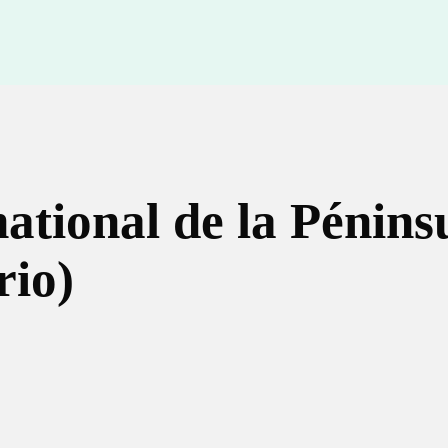
ational de la Pénins
rio)