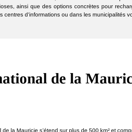
ioses, ainsi que des options concrètes pour recharg
s centres d’informations ou dans les municipalités vo
national de la Mauri
l de la Mauricie s’étend sur plus de 500 km² et comp