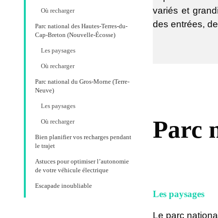
variés et grand
Où recharger
des entrées, de
Parc national des Hautes-Terres-du-
Cap-Breton (Nouvelle-Écosse)
Les paysages
Où recharger
Parc national du Gros-Morne (Terre-
Neuve)
Les paysages
Parc 
Où recharger
Bien planifier vos recharges pendant
le trajet
Astuces pour optimiser l’autonomie
de votre véhicule électrique
Escapade inoubliable
Les paysages
Le parc nationa