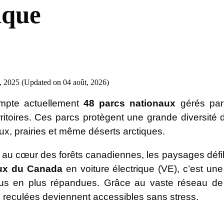
ique
, 2025 (Updated on 04 août, 2026)
pte actuellement
48 parcs nationaux
gérés pa
rritoires. Ces parcs protègent une grande diversité
aux, prairies et même déserts arctiques.
 au cœur des forêts canadiennes, les paysages défil
aux du Canada
en voiture électrique (VE), c’est un
lus en plus répandues. Grâce au vaste réseau d
s reculées deviennent accessibles sans stress.