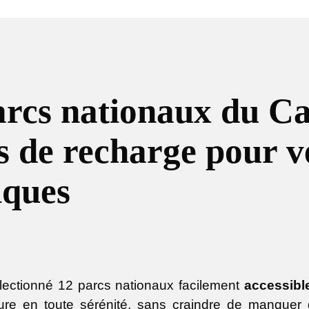
arcs nationaux du C
s de recharge pour v
iques
ectionné 12 parcs nationaux facilement
accessible
ture en toute sérénité, sans craindre de manque