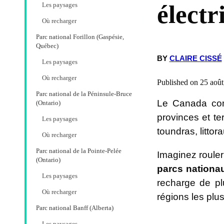
électr
Les paysages
Où recharger
Parc national Forillon (Gaspésie,
Québec)
BY
CLAIRE CISSÉ
Les paysages
Où recharger
Published on 25 août
Parc national de la Péninsule-Bruce
Le Canada com
(Ontario)
provinces et te
Les paysages
toundras, littor
Où recharger
Parc national de la Pointe-Pelée
Imaginez rouler
(Ontario)
parcs nation
Les paysages
recharge de p
Où recharger
régions les plu
Parc national Banff (Alberta)