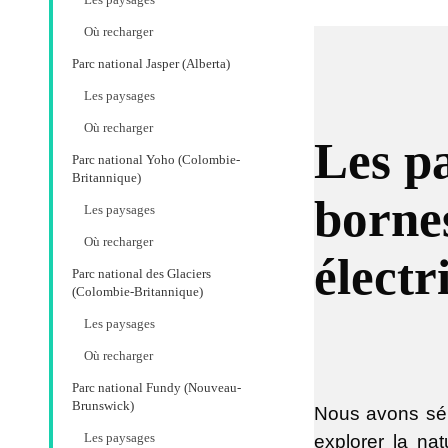
Les paysages
Où recharger
Parc national Jasper (Alberta)
Les paysages
Où recharger
Les p
Parc national Yoho (Colombie-
Britannique)
borne
Les paysages
Où recharger
électr
Parc national des Glaciers
(Colombie-Britannique)
Les paysages
Où recharger
Parc national Fundy (Nouveau-
Brunswick)
Nous avons sél
explorer la na
Les paysages