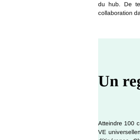
du hub. De te
collaboration d
Un reg
Atteindre 100 
VE universelle