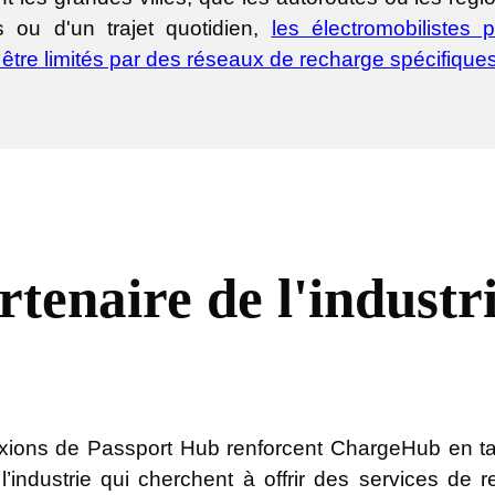
s ou d'un trajet quotidien,
les électromobilistes 
s être limités par des réseaux de recharge spécifique
tenaire de l'industr
ions de Passport Hub renforcent ChargeHub en tan
 l’industrie qui cherchent à offrir des services 