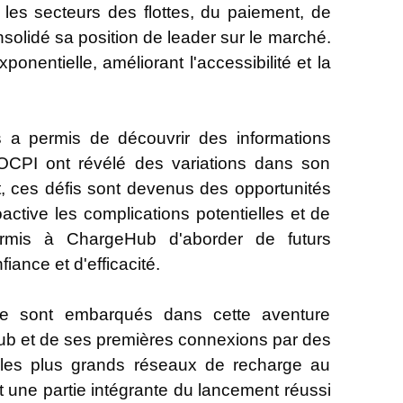
 les secteurs des flottes, du paiement, de
solidé sa position de leader sur le marché.
nentielle, améliorant l'accessibilité et la
s a permis de découvrir des informations
 OCPI ont révélé des variations dans son
nt, ces défis sont devenus des opportunités
ctive les complications potentielles et de
permis à ChargeHub d'aborder de futurs
iance et d'efficacité.
se sont embarqués dans cette aventure
ub et de ses premières connexions par des
t, les plus grands réseaux de recharge au
 une partie intégrante du lancement réussi