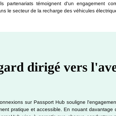
ls partenariats témoignent d'un engagement com
ans le secteur de la recharge des véhicules électriqu
ard dirigé vers l'av
connexions sur Passport Hub souligne l'engageme
ment pratique et accessible. En nouant davantage 