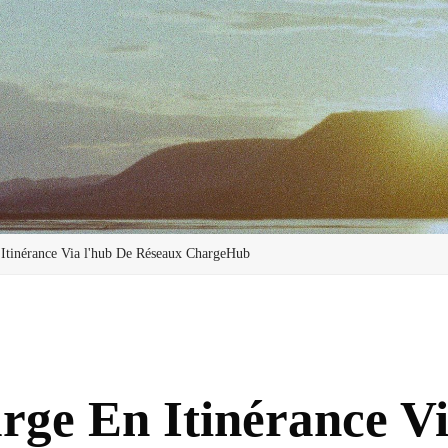
Itinérance Via l'hub De Réseaux ChargeHub
rge En Itinérance Vi