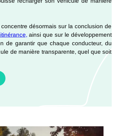
puisse recharger son véhicule de manière
e concentre désormais sur la conclusion de
itinérance,
ainsi que sur le développement
fin de garantir que chaque conducteur, du
cule de manière transparente, quel que soit