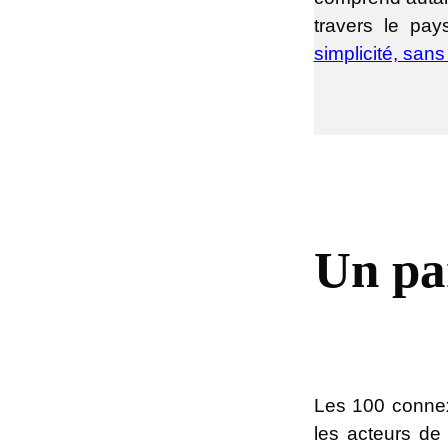
travers le pay
simplicité, san
Un par
Les 100 connex
les acteurs de