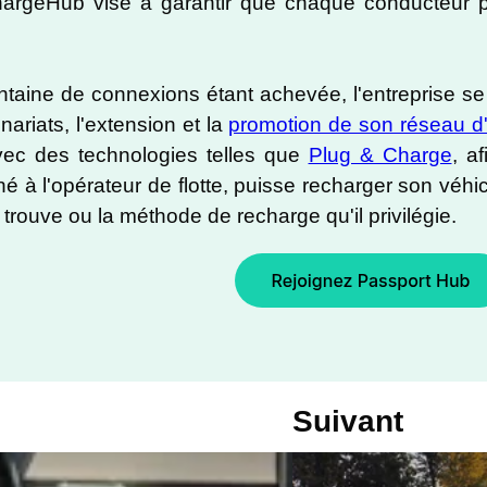
ChargeHub vise à garantir que chaque conducteur 
taine de connexions étant achevée, l'entreprise s
ariats, l'extension et la
promotion de son réseau d'
vec des technologies telles que
Plug & Charge
, a
é à l'opérateur de flotte, puisse recharger son véhi
se trouve ou la méthode de recharge qu'il privilégie.
Suivant