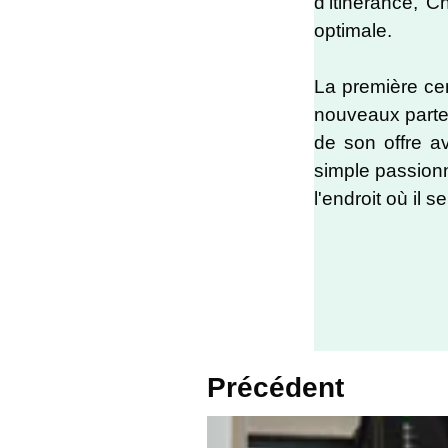
d'itinérance, 
optimale.
La première cen
nouveaux parten
de son offre a
simple passionn
l'endroit où il 
Précédent