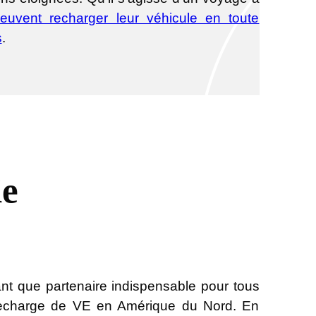
peuvent recharger leur véhicule en toute
s
.
ie
t que partenaire indispensable pour tous
de recharge de VE en Amérique du Nord. En