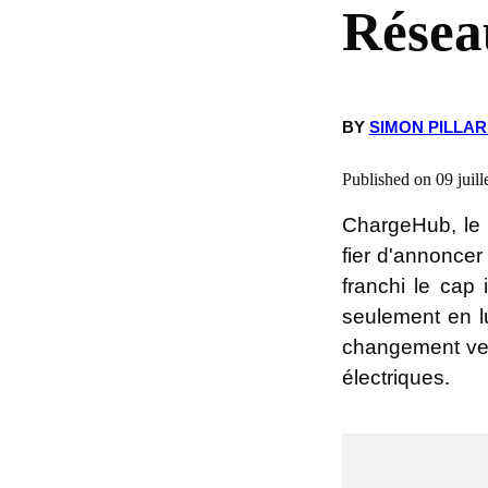
Résea
BY
SIMON PILLA
Published on 09 juil
ChargeHub, le p
fier d'annoncer
franchi le cap
seulement en l
changement vers
électriques.