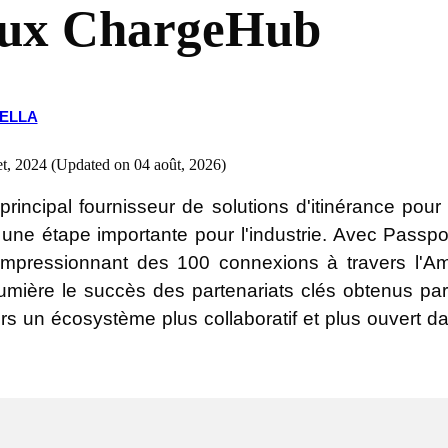
ux ChargeHub
RELLA
let, 2024 (Updated on 04 août, 2026)
rincipal fournisseur de solutions d'itinérance pour
 une étape importante pour l'industrie. Avec Passpor
 impressionnant des 100 connexions à travers l'
umière le succès des partenariats clés obtenus p
 un écosystème plus collaboratif et plus ouvert dan