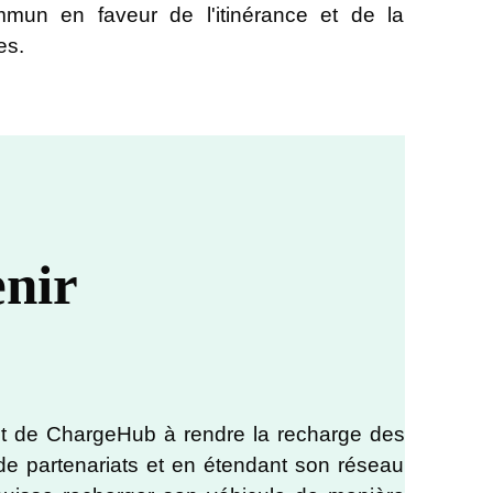
mun en faveur de l'itinérance et de la
es.
enir
nt de ChargeHub à rendre la recharge des
de partenariats et en étendant son réseau