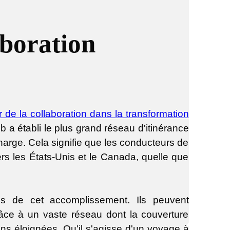
aboration
de la collaboration dans la transformation
a établi le plus grand réseau d'itinérance
arge. Cela signifie que les conducteurs de
rs les États-Unis et le Canada, quelle que
s de cet accomplissement. Ils peuvent
râce à un vaste réseau dont la couverture
ons éloignées. Qu'il s'agisse d'un voyage à