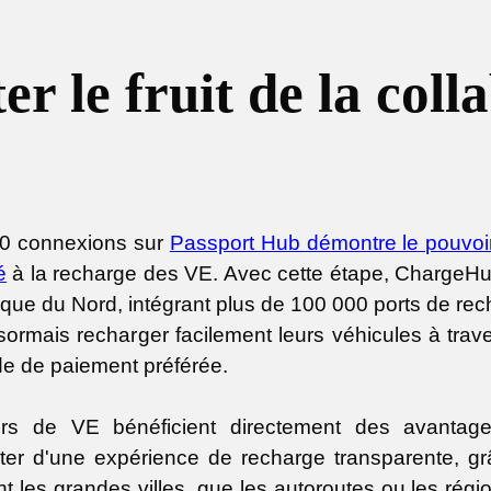
er le fruit de la coll
100 connexions sur
Passport Hub démontre le pouvoir 
é
à la recharge des VE. Avec cette étape, ChargeHub 
ue du Nord, intégrant plus de 100 000 ports de rech
rmais recharger facilement leurs véhicules à trave
de de paiement préférée.
rs de VE bénéficient directement des avantage
iter d'une expérience de recharge transparente, g
 les grandes villes, que les autoroutes ou les régi