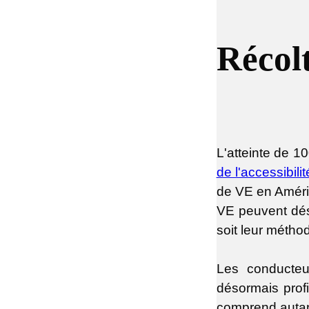
Récolt
L'atteinte de 
de l'accessibilit
de VE en Amériq
VE peuvent déso
soit leur métho
Les conducteu
désormais prof
comprend autant