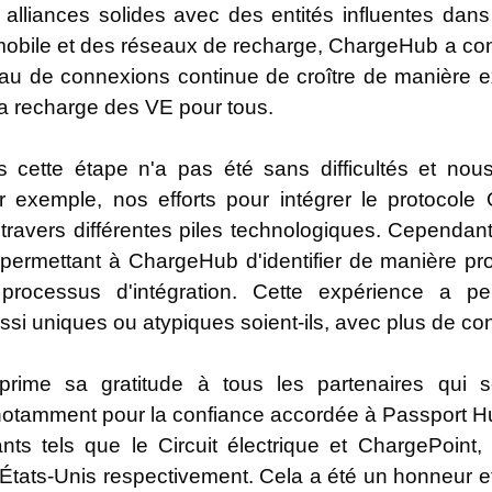
 alliances solides avec des entités influentes dans
omobile et des réseaux de recharge, ChargeHub a con
u de connexions continue de croître de manière expo
a recharge des VE pour tous.
 cette étape n'a pas été sans difficultés et nou
r exemple, nos efforts pour intégrer le protocole
à travers différentes piles technologiques. Cependa
permettant à ChargeHub d'identifier de manière proa
le processus d'intégration. Cette expérience a 
ssi uniques ou atypiques soient-ils, avec plus de conf
rime sa gratitude à tous les partenaires qui 
notamment pour la confiance accordée à Passport H
ants tels que le Circuit électrique et ChargePoin
tats-Unis respectivement. Cela a été un honneur et