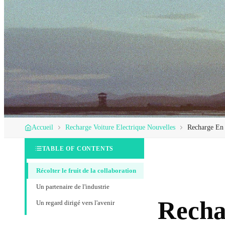
Accueil
Recharge Voiture Electrique Nouvelles
Recharge En 
TABLE OF CONTENTS
Récolter le fruit de la collaboration
Un partenaire de l'industrie
Recha
Un regard dirigé vers l'avenir