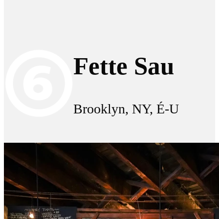
Fette Sau
Brooklyn, NY, É-U