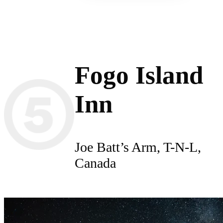
Fogo Island
Inn
Joe Batt’s Arm, T-N-L,
Canada