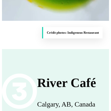
Crédit photos: Indigenous Restaurant
River Café
Calgary, AB, Canada