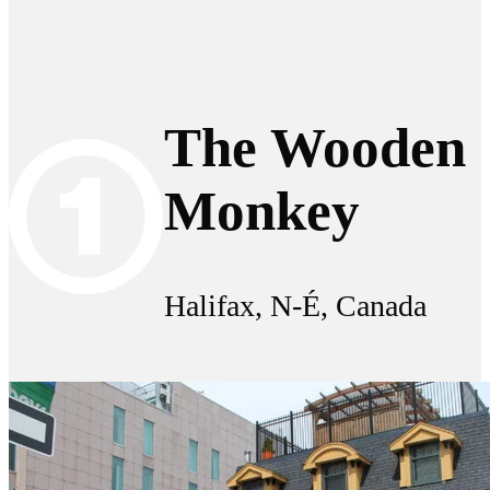
The Wooden
Monkey
Halifax, N-É, Canada