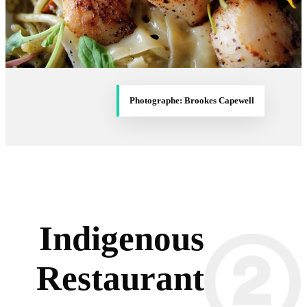
Photographe: Brookes Capewell
Indigenous
Restaurant