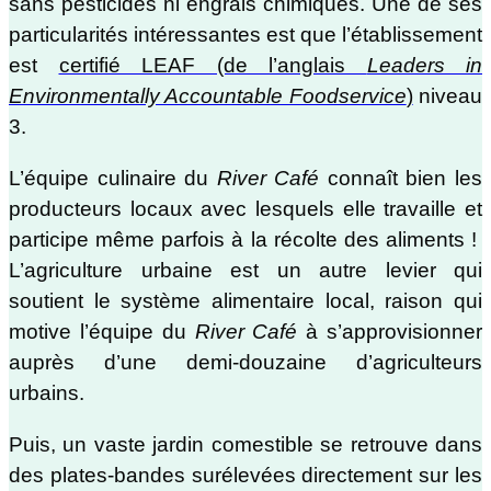
sans pesticides ni engrais chimiques. Une de ses
particularités intéressantes est que l’établissement
est
certifié LEAF (de l’anglais
Leaders in
Environmentally Accountable Foodservice
)
niveau
3.
L’équipe culinaire du
River Café
connaît bien les
producteurs locaux avec lesquels elle travaille et
participe même parfois à la récolte des aliments !
L’agriculture urbaine est un autre levier qui
soutient le système alimentaire local, raison qui
motive l’équipe du
River Café
à s’approvisionner
auprès d’une demi-douzaine d’agriculteurs
urbains.
Puis, un vaste jardin comestible se retrouve dans
des plates-bandes surélevées directement sur les