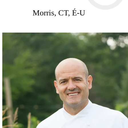
Morris, CT, É-U