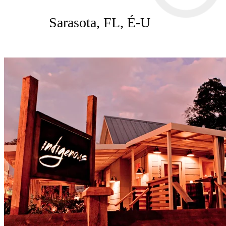
Sarasota, FL, É-U