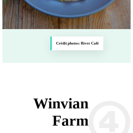
Crédit photos: River Café
Winvian
Farm