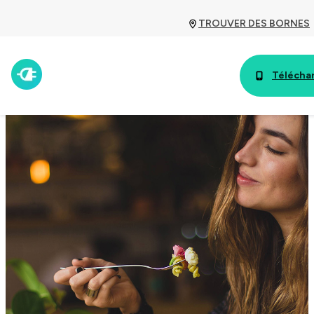
TROUVER DES BORNES
Téléchar