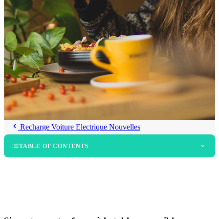
Recharge Voiture Electrique Nouvelles
TABLE OF CONTENTS
The Wooden Monkey
Indigenous Restaurant