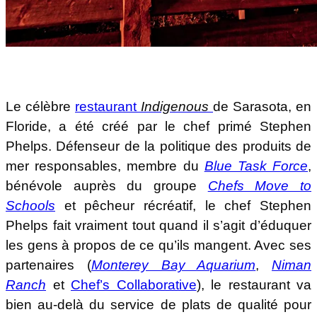
Le célèbre
restaurant
Indigenous
de Sarasota, en
Floride, a été créé par le chef primé Stephen
Phelps. Défenseur de la politique des produits de
mer responsables, membre du
Blue Task Force
,
bénévole auprès du groupe
Chefs Move to
Schools
et pêcheur récréatif, le chef Stephen
Phelps fait vraiment tout quand il s’agit d’éduquer
les gens à propos de ce qu’ils mangent. Avec ses
partenaires (
Monterey Bay Aquarium
,
Niman
Ranch
et
Chef’s Collaborative
), le restaurant va
bien au-delà du service de plats de qualité pour