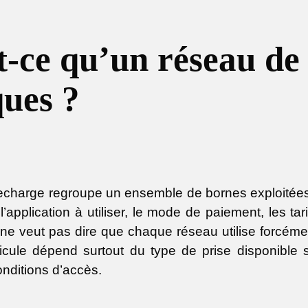
t-ce qu’un réseau de
ques ?
echarge regroupe un ensemble de bornes exploitées
l’application à utiliser, le mode de paiement, les tar
ne veut pas dire que chaque réseau utilise forcémen
icule dépend surtout du type de prise disponible s
onditions d’accès.