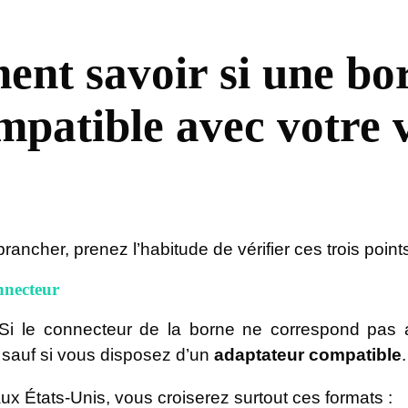
nt savoir si une bo
mpatible avec votre 
ancher, prenez l’habitude de vérifier ces trois point
nnecteur
 Si le connecteur de la borne ne correspond pas a
 sauf si vous disposez d’un
adaptateur compatible
.
x États-Unis, vous croiserez surtout ces formats :