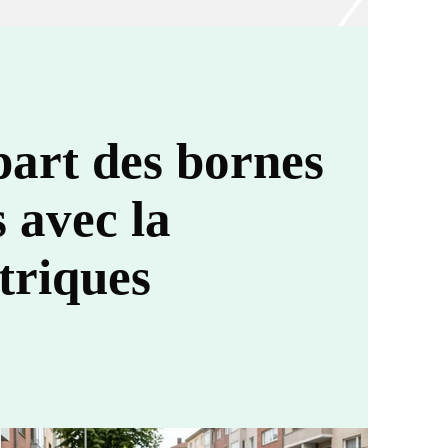
part des bornes
 avec la
triques