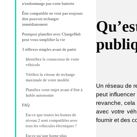
n'endommage pas votre batterie
Être compatible ne veut pas toujours
dire pouvoir recharger
Qu’es
immédiatement
Pourquoi planifier avec ChargeHub
publi
peut vous simplifier la vie
3 réflexes simples avant de partir
Identifiez le connecteur de votre
véhicule
Vérifiez la vitesse de recharge
maximale de votre modèle
Un réseau de r
Planifiez votre trajet avant d’être à
peut influencer 
faible autonomie
revanche, cela 
FAQ
avec votre véh
Est-ce que toutes les bornes de
fournir et des c
niveau 2 sont compatibles avec
tous les véhicules électriques ?
Est-ce qu’une borne plus