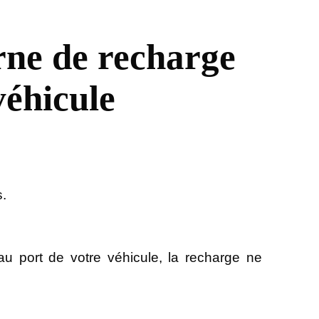
rne de recharge
véhicule
s.
u port de votre véhicule, la recharge ne