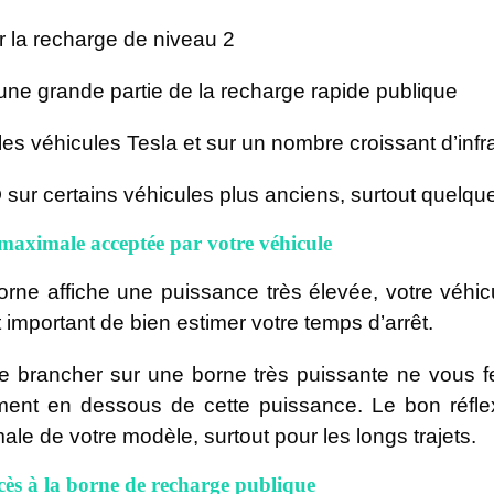
 la recharge de niveau 2
ne grande partie de la recharge rapide publique
les véhicules Tesla et sur un nombre croissant d’infr
O
sur certains véhicules plus anciens, surtout quelq
maximale acceptée par votre véhicule
ne affiche une puissance très élevée, votre véhic
 important de bien estimer votre temps d’arrêt.
e brancher sur une borne très puissante ne vous f
ment en dessous de cette puissance. Le bon réflex
le de votre modèle, surtout pour les longs trajets.
ès à la borne de recharge publique