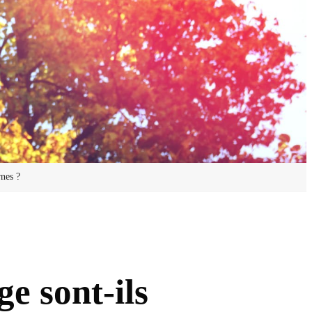
rnes ?
e sont-ils