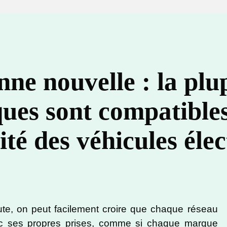
ne nouvelle : la plu
ues sont compatibles
té des véhicules élec
e, on peut facilement croire que chaque réseau
ec ses propres prises, comme si chaque marque