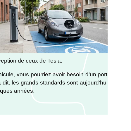
xception de ceux de Tesla.
éhicule, vous pourriez avoir besoin d’un port
it, les grands standards sont aujourd’hui
uelques années.