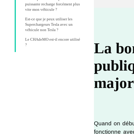
puissante recharge forcément plus
vite mon véhicule ?
Est-ce que je peux utiliser les
Superchargeurs Tesla avec un
véhicule non Tesla ?
Le CHAdeMO est-il encore utilisé
La bon
?
publiq
majori
Quand on début
fonctionne av