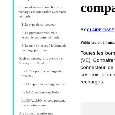
compat
Comment savoir si une borne de
recharge est compatible avec votre
véhicule
1. Le type de connecteur
BY
CLAIRE CISSÉ
2. La puissance maximale
acceptée par votre véhicule
Published on 14 mai,
3. Le mode d’accès à la borne de
recharge publique
Toutes les bor
Quels connecteurs trouve-t-on en
(VE). Contraire
Amérique du Nord ?
connecteur, de 
Le J1772 pour la recharge de
ces trois éléme
niveau 2
recharges.
Le CCS pour la recharge rapide
Le NACS et le réseau Tesla
Le CHAdeMO : encore présent,
mais moins courant
Une borne plus puissante