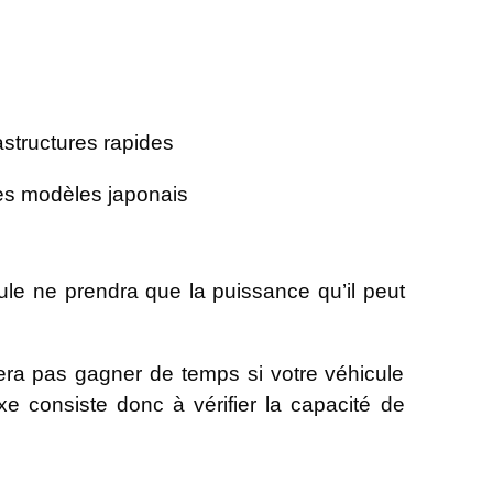
astructures rapides
ues modèles japonais
ule ne prendra que la puissance qu’il peut
era pas gagner de temps si votre véhicule
e consiste donc à vérifier la capacité de