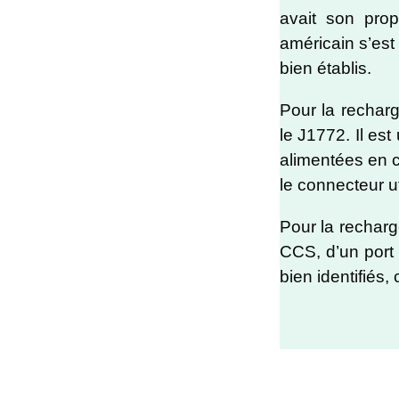
avait son prop
américain s’est
bien établis.
Pour la recharg
le J1772. Il es
alimentées en c
le connecteur ut
Pour la recharge
CCS, d’un port
bien identifiés,