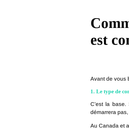
Comme
est co
Avant de vous br
1. Le type de co
C’est la base.
démarrera pas,
Au Canada et au