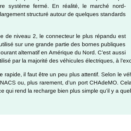
re système fermé. En réalité, le marché nord-
 largement structuré autour de quelques standards
e de niveau 2, le connecteur le plus répandu est
t utilisé sur une grande partie des bornes publiques
ourant alternatif en Amérique du Nord. C’est aussi
ilisé par la majorité des véhicules électriques, à l’e
 rapide, il faut être un peu plus attentif. Selon le v
 NACS ou, plus rarement, d’un port CHAdeMO. Cela d
 ce qui rend la recharge bien plus simple qu’il y a q