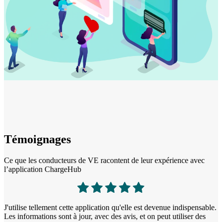
Témoignages
Ce que les conducteurs de VE racontent de leur expérience avec
l’application ChargeHub
J'utilise tellement cette application qu'elle est devenue indispensable.
L
Les informations sont à jour, avec des avis, et on peut utiliser des
p