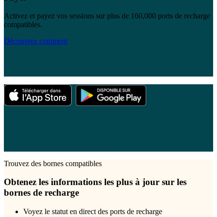
Activez et payez vos sessions sur plus de
160,000
ports de recharge
compatibles.
Découvrez comment
Trouvez des bornes compatibles
Obtenez les informations les plus à jour sur les
bornes de recharge
Voyez le statut en direct des ports de recharge