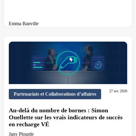
Emma Banville
7 min de lecture
27 avr. 2026
Partenariats et Collaborations d’affaires
Au-delà du nombre de bornes : Simon
Ouellette sur les vrais indicateurs de succès
en recharge VÉ
Jany Plourde