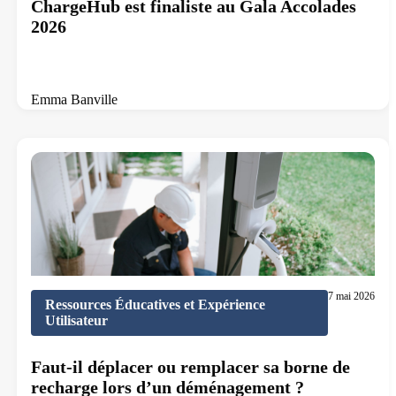
ChargeHub est finaliste au Gala Accolades
2026
Emma Banville
8 min de lecture
7 mai 2026
Ressources Éducatives et Expérience
Utilisateur
Faut-il déplacer ou remplacer sa borne de
recharge lors d’un déménagement ?