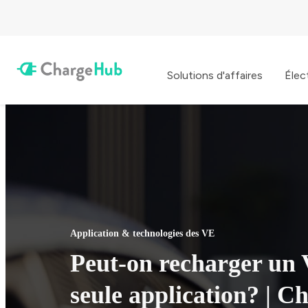
Solutions d'affaires
Élec
Application & technologies des VE
Peut-on recharger un
seule application? | 