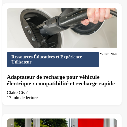
25 févr. 2026
Ressources Éducatives et Expérience
Utilisateur
Adaptateur de recharge pour véhicule
électrique : compatibilité et recharge rapide
Claire Cissé
13 min de lecture