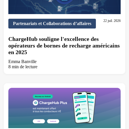
22 juil. 2026
Partenariats et Collaborations d’affaires
ChargeHub souligne l'excellence des
opérateurs de bornes de recharge américains
en 2025
Emma Banville
8 min de lecture