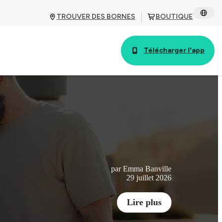
TROUVER DES BORNES
BOUTIQUE
Télécharger l'app
par Emma Banville
29 juillet 2026
Lire plus