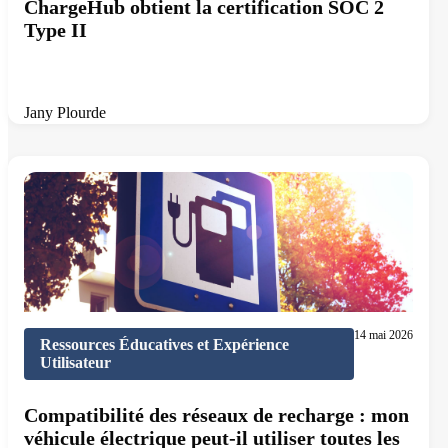
ChargeHub obtient la certification SOC 2
Type II
Jany Plourde
11 min de lecture
14 mai 2026
Ressources Éducatives et Expérience
Utilisateur
Compatibilité des réseaux de recharge : mon
véhicule électrique peut-il utiliser toutes les