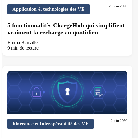
26 juin 2026
Application & technologies des VE
5 fonctionnalités ChargeHub qui simplifient
vraiment la recharge au quotidien
Emma Banville
9 min de lecture
2 juin 2026
Itinérance et Interopérabilité des VE