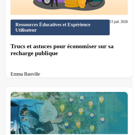
15 juil. 2026
Ressources Éducatives et Expérience
Utilisateur
Trucs et astuces pour économiser sur sa
recharge publique
Emma Banville
9 min de lecture