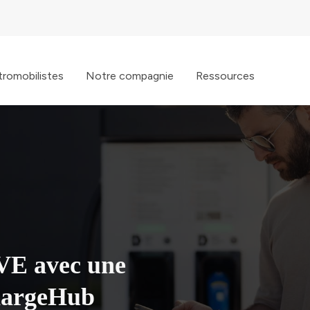
tromobilistes
Notre compagnie
Ressources
 VE avec une
ChargeHub