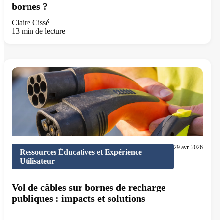
bornes ?
Claire Cissé
13 min de lecture
29 avr. 2026
Ressources Éducatives et Expérience
Utilisateur
Vol de câbles sur bornes de recharge
publiques : impacts et solutions