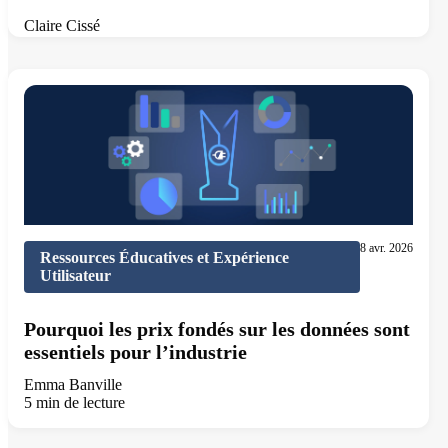
Claire Cissé
10 min de lecture
8 avr. 2026
Ressources Éducatives et Expérience
Utilisateur
Pourquoi les prix fondés sur les données sont
essentiels pour l’industrie
Emma Banville
5 min de lecture