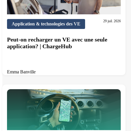
29 juil. 2026
Application & technologies des VE
Peut-on recharger un VE avec une seule
application? | ChargeHub
Emma Banville
11 min de lecture