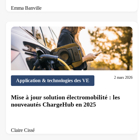
Emma Banville
7 min de lecture
2 mars 2026
Application & technologies des VE
Mise à jour solution électromobilité : les
nouveautés ChargeHub en 2025
Claire Cissé
10 min de lecture