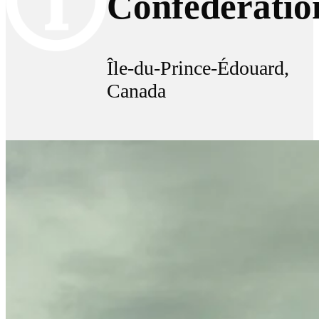
Confédératio
Île-du-Prince-Édouard,
Canada