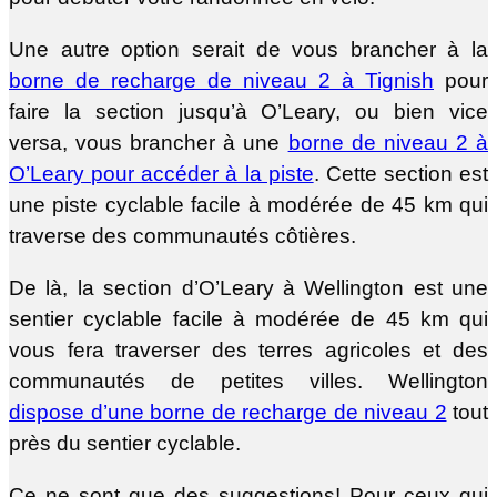
Une autre option serait de vous brancher à la
borne de recharge de niveau 2 à Tignish
pour
faire la section jusqu’à O’Leary, ou bien vice
versa, vous brancher à une
borne de niveau 2 à
O’Leary pour accéder à la piste
. Cette section est
une piste cyclable facile à modérée de 45 km qui
traverse des communautés côtières.
De là, la section d’O’Leary à Wellington est une
sentier cyclable facile à modérée de 45 km qui
vous fera traverser des terres agricoles et des
communautés de petites villes. Wellington
dispose d’une borne de recharge de niveau 2
tout
près du sentier cyclable.
Ce ne sont que des suggestions! Pour ceux qui