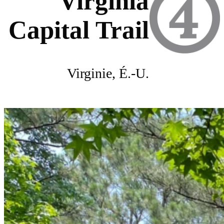
Virginia
Capital Trail
Virginie, É.-U.