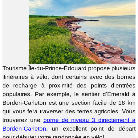
Tourisme Île-du-Prince-Édouard propose plusieurs
itinéraires à vélo, dont certains avec des bornes
de recharge à proximité des points d’entrées
populaires. Par exemple, le sentier d’Emerald à
Borden-Carleton est une section facile de 18 km
qui vous fera traverser des terres agricoles. Vous
trouverez une
borne de niveau 3 directement à
Borden-Carleton
, un excellent point de départ
pour débuter votre randonnée en vélo!