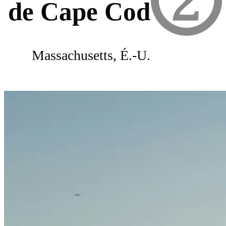
de Cape Cod
Massachusetts, É.-U.