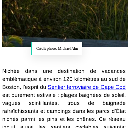
Crédit photo: Michael Ahn
Nichée dans une destination de vacances
emblématique à environ 120 kilomètres au sud de
Boston, l’esprit du
Sentier ferroviaire de Cape Cod
est purement estivale : plages baignées de soleil,
vagues scintillantes, trous de baignade
rafraîchissants et campings dans les parcs d'État
nichés parmi les pins et les chênes. Ce réseau
inclut aussi les sentiers cyclables suivants: