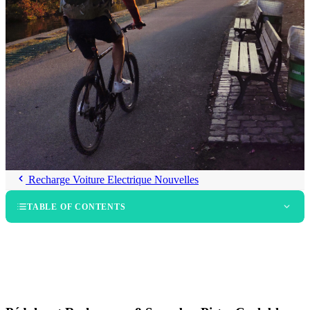
Recharge Voiture Electrique Nouvelles
TABLE OF CONTENTS
Le Sentier de la Confédération
Le Sentier ferroviaire de Cape Cod