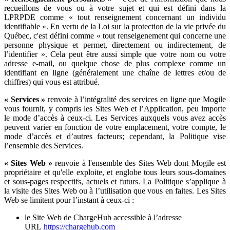
recueillons de vous ou à votre sujet et qui est défini dans la
LPRPDE comme « tout renseignement concernant un individu
identifiable ». En vertu de la Loi sur la protection de la vie privée du
Québec, c'est défini comme « tout renseigenement qui concerne une
personne physique et permet, directement ou indirectement, de
l’identifier ». Cela peut être aussi simple que votre nom ou votre
adresse e-mail, ou quelque chose de plus complexe comme un
identifiant en ligne (généralement une chaîne de lettres et/ou de
chiffres) qui vous est attribué.
« Services »
renvoie à l’intégralité des services en ligne que Mogile
vous fournit, y compris les Sites Web et l’Application, peu importe
le mode d’accès à ceux-ci. Les Services auxquels vous avez accès
peuvent varier en fonction de votre emplacement, votre compte, le
mode d’accès et d’autres facteurs; cependant, la Politique vise
l’ensemble des Services.
« Sites Web »
renvoie à l'ensemble des Sites Web dont Mogile est
propriétaire et qu'elle exploite, et englobe tous leurs sous-domaines
et sous-pages respectifs, actuels et futurs. La Politique s’applique à
la visite des Sites Web ou à l’utilisation que vous en faites. Les Sites
Web se limitent pour l’instant à ceux-ci :
le Site Web de ChargeHub accessible à l’adresse
URL
https://chargehub.com