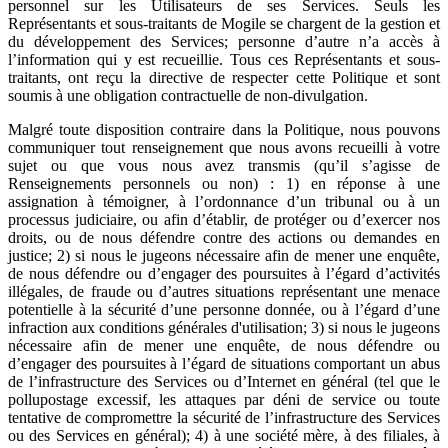
personnel sur les Utilisateurs de ses Services. Seuls les
Représentants et sous-traitants de Mogile se chargent de la gestion et
du développement des Services; personne d’autre n’a accès à
l’information qui y est recueillie. Tous ces Représentants et sous-
traitants, ont reçu la directive de respecter cette Politique et sont
soumis à une obligation contractuelle de non-divulgation.
Malgré toute disposition contraire dans la Politique, nous pouvons
communiquer tout renseignement que nous avons recueilli à votre
sujet ou que vous nous avez transmis (qu’il s’agisse de
Renseignements personnels ou non) : 1) en réponse à une
assignation à témoigner, à l’ordonnance d’un tribunal ou à un
processus judiciaire, ou afin d’établir, de protéger ou d’exercer nos
droits, ou de nous défendre contre des actions ou demandes en
justice; 2) si nous le jugeons nécessaire afin de mener une enquête,
de nous défendre ou d’engager des poursuites à l’égard d’activités
illégales, de fraude ou d’autres situations représentant une menace
potentielle à la sécurité d’une personne donnée, ou à l’égard d’une
infraction aux conditions générales d'utilisation; 3) si nous le jugeons
nécessaire afin de mener une enquête, de nous défendre ou
d’engager des poursuites à l’égard de situations comportant un abus
de l’infrastructure des Services ou d’Internet en général (tel que le
pollupostage excessif, les attaques par déni de service ou toute
tentative de compromettre la sécurité de l’infrastructure des Services
ou des Services en général); 4) à une société mère, à des filiales, à