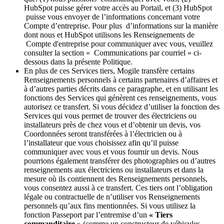
HubSpot puisse gérer votre accès au Portail, et (3) HubSpot
puisse vous envoyer de l’informations concernant votre
Compte d’entreprise. Pour plus d’informations sur la manière
dont nous et HubSpot utilisons les Renseignements de
Compte d'entreprise pour communiquer avec vous, veuillez
consulter la section « Communications par courriel » ci-
dessous dans la présente Politique.
En plus de ces Services tiers, Mogile transfère certains
Renseignements personnels à certains partenaires d’affaires et
à d’autres parties décrits dans ce paragraphe, et en utilisant les
fonctions des Services qui génèrent ces renseignements, vous
autorisez ce transfert. Si vous décidez d’utiliser la fonction des
Services qui vous permet de trouver des électriciens ou
installateurs près de chez vous et d’obtenir un devis, vos
Coordonnées seront transférées à l’électricien ou à
l’installateur que vous choisissez afin qu’il puisse
communiquer avec vous et vous fournir un devis. Nous
pourrions également transférer des photographies ou d’autres
renseignements aux électriciens ou installateurs et dans la
mesure où ils contiennent des Renseignements personnels,
vous consentez aussi à ce transfert. Ces tiers ont l’obligation
légale ou contractuelle de n’utiliser vos Renseignements
personnels qu’aux fins mentionnées. Si vous utilisez la
fonction Passeport par l’entremise d’un
« Tiers
commanditaire »
(comme un constructeur de véhicules