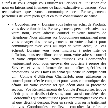
auprès de vous lorsque vous utilisez les Services et l’utilisation que
nous en faisons sont énumérés de façon exhaustive ci-dessous. Vous
reconnaissez que vous communiquez ces Renseignements
personnels de votre plein gré et en toute connaissance de cause.
« Coordonnées ».
Lorsque vous faites un achat de Produits,
vous devez fournir les Renseignements personnels suivants :
votre nom, votre adresse courriel et votre numéro de
téléphone. Nous utilisons vos Coordonnées uniquement pour
vous envoyer des renseignements sur votre achat et pour
communiquer avec vous au sujet de votre achat, le cas
échéant. Lorsque vous vous inscrivez à notre liste de
diffusion, nous recueillons votre nom, votre adresse courriel
et votre emplacement. Nous utilisons vos Coordonnées
uniquement pour vous envoyer des courriels à propos des
Services et vous informer de nos offres spéciales et
promotions. Si vous faites un achat qui inclue un compteinclut
un Compte d’Utilisateur ChargeHub, nous utiliserons le
courriel pour créer le compte et pour vous communiquer des
détails sur votre compte tel que décrit dans la prochaine
section. Vos Renseignements de Compte d’entreprise, tel que
décrit plus en détails ci-dessous, sont aussi considérés des
Coordonnées que nous utilisons pour communiquer avec vous
tel que décrit ci-dessous. Pour en savoir plus sur le traitement
de vos Coordonnées, veuillez consulter la rubrique