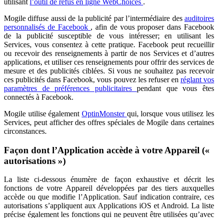
utilisant
l’outil de refus en ligne WebChoices
.
Mogile diffuse aussi de la publicité par l’intermédiaire des
auditoires
personnalisés de Facebook
, afin de vous proposer dans Facebook
de la publicité susceptible de vous intéresser; en utilisant les
Services, vous consentez à cette pratique. Facebook peut recueillir
ou recevoir des renseignements à partir de nos Services et d’autres
applications, et utiliser ces renseignements pour offrir des services de
mesure et des publicités ciblées. Si vous ne souhaitez pas recevoir
ces publicités dans Facebook, vous pouvez les refuser en
réglant vos
paramètres de préférences publicitaires
pendant que vous êtes
connectés à Facebook.
Mogile utilise également
OptinMonster
qui, lorsque vous utilisez les
Services, peut afficher des offres spéciales de Mogile dans certaines
circonstances.
Façon dont l’Application accède à votre Appareil («
autorisations »)
La liste ci-dessous énumère de façon exhaustive et décrit les
fonctions de votre Appareil développées par des tiers auxquelles
accède ou que modifie l’Application. Sauf indication contraire, ces
autorisations s’appliquent aux Applications iOS et Android. La liste
précise également les fonctions qui ne peuvent être utilisées qu’avec