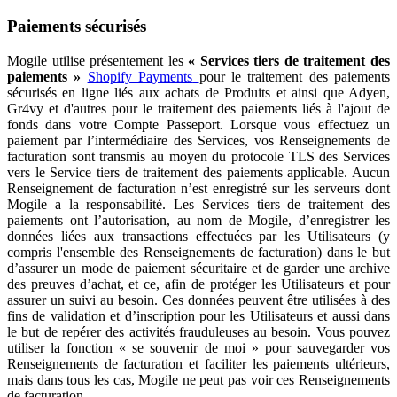
Paiements sécurisés
Mogile utilise présentement les
« Services tiers de traitement des
paiements »
Shopify Payments
pour le traitement des paiements
sécurisés en ligne liés aux achats de Produits et
ainsi que Adyen,
Gr4vy et d'autres
pour le traitement des paiements liés à l'ajout de
fonds dans votre Compte Passeport. Lorsque vous effectuez un
paiement par l’intermédiaire des Services, vos Renseignements de
facturation sont transmis au moyen du protocole TLS des Services
vers le Service tiers de traitement des paiements applicable. Aucun
Renseignement de facturation n’est enregistré sur les serveurs dont
Mogile a la responsabilité. Les Services tiers de traitement des
paiements ont l’autorisation, au nom de Mogile, d’enregistrer les
données liées aux transactions effectuées par les Utilisateurs (y
compris l'ensemble des Renseignements de facturation) dans le but
d’assurer un mode de paiement sécuritaire et de garder une archive
des preuves d’achat, et ce, afin de protéger les Utilisateurs et pour
assurer un suivi au besoin. Ces données peuvent être utilisées à des
fins de validation et d’inscription pour les Utilisateurs et aussi dans
le but de repérer des activités frauduleuses au besoin. Vous pouvez
utiliser la fonction « se souvenir de moi » pour sauvegarder vos
Renseignements de facturation et faciliter les paiements ultérieurs,
mais dans tous les cas, Mogile ne peut pas voir ces Renseignements
de facturation.