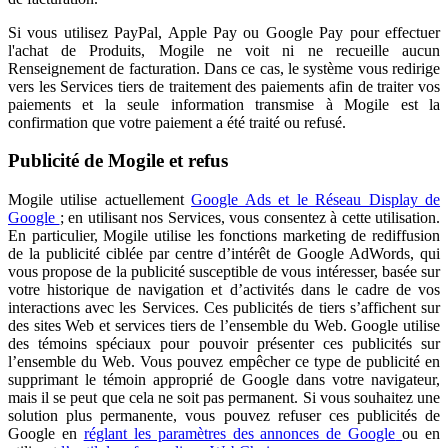
Si vous utilisez PayPal, Apple Pay ou Google Pay pour effectuer
l'achat de Produits, Mogile ne voit ni ne recueille aucun
Renseignement de facturation. Dans ce cas, le système vous redirige
vers les Services tiers de traitement des paiements afin de traiter vos
paiements et la seule information transmise à Mogile est la
confirmation que votre paiement a été traité ou refusé.
Publicité de Mogile et refus
Mogile utilise actuellement
Google Ads et le Réseau Display de
Google
; en utilisant nos Services, vous consentez à cette utilisation.
En particulier, Mogile utilise les fonctions marketing de rediffusion
de la publicité ciblée par centre d’intérêt de Google AdWords, qui
vous propose de la publicité susceptible de vous intéresser, basée sur
votre historique de navigation et d’activités dans le cadre de vos
interactions avec les Services. Ces publicités de tiers s’affichent sur
des sites Web et services tiers de l’ensemble du Web. Google utilise
des témoins spéciaux pour pouvoir présenter ces publicités sur
l’ensemble du Web. Vous pouvez empêcher ce type de publicité en
supprimant le témoin approprié de Google dans votre navigateur,
mais il se peut que cela ne soit pas permanent. Si vous souhaitez une
solution plus permanente, vous pouvez refuser ces publicités de
Google en
réglant les paramètres des annonces de Google
ou en