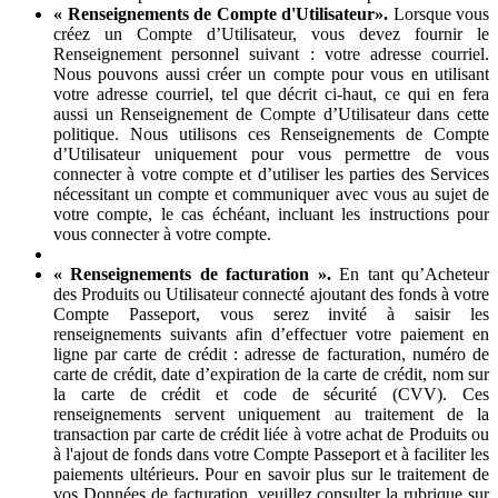
« Renseignements de Compte d'Utilisateur».
Lorsque vous
créez un Compte d’Utilisateur, vous devez fournir le
Renseignement personnel suivant : votre adresse courriel.
Nous pouvons aussi créer un compte pour vous en utilisant
votre adresse courriel, tel que décrit ci-haut, ce qui en fera
aussi un Renseignement de Compte d’Utilisateur dans cette
politique. Nous utilisons ces Renseignements de Compte
d’Utilisateur uniquement pour vous permettre de vous
connecter à votre compte et d’utiliser les parties des Services
nécessitant un compte et communiquer avec vous au sujet de
votre compte, le cas échéant, incluant les instructions pour
vous connecter à votre compte.
« Renseignements de facturation ».
En tant qu’Acheteur
des Produits ou Utilisateur connecté ajoutant des fonds à votre
Compte Passeport, vous serez invité à saisir les
renseignements suivants afin d’effectuer votre paiement en
ligne par carte de crédit : adresse de facturation, numéro de
carte de crédit, date d’expiration de la carte de crédit, nom sur
la carte de crédit et code de sécurité (CVV). Ces
renseignements servent uniquement au traitement de la
transaction par carte de crédit liée à votre achat de Produits ou
à l'ajout de fonds dans votre Compte Passeport et à faciliter les
paiements ultérieurs. Pour en savoir plus sur le traitement de
vos Données de facturation, veuillez consulter la rubrique sur