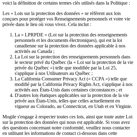
voici la définition de certains termes clés utilisés dans la Politique :
Les « Lois sur la protection des données » se réfèrent aux lois
conçues pour protéger vos Renseignements personnels et votre vie
privée dans le lieu où vous vivez. Cela inclut :
La « LPRPDE » (Loi sur la protection des renseignements
personnels et les documents électroniques), qui est la loi
canadienne sur la protection des données applicable à nos
activités au Canada ;
La Loi sur la protection des renseignements personnels dans
le secteur privé du Québec (la « Loi sur la protection de la vie
privée du Québec ») telle que modifiée par la Loi 25,
s'applique à nos Utilisateurs au Québec ;
La California Consumer Privacy Act (« CCPA ») telle que
modifié par la California Privacy Rights Act, s'applique à nos
activités aux États-Unis dans certaines circonstances ; et
D'autres lois étatiques applicables sur la protection de la vie
privée aux États-Unis, telles que celles actuellement en
vigueur au Colorado, au Connecticut, en Utah et en Virginie.
Mogile s'engage à respecter toutes ces lois, ainsi que toute autre Loi
sur la protection des données qui nous est applicable. Si vous avez
des questions concernant notre conformité, veuillez nous contacter
en utilisant les informations de contact ci-dessous dans cette