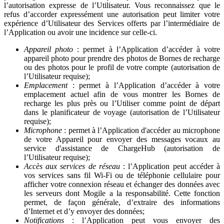
l’autorisation expresse de l’Utilisateur. Vous reconnaissez que le
refus d’accorder expressément une autorisation peut limiter votre
expérience d’Utilisateur des Services offerts par l’intermédiaire de
l’Application ou avoir une incidence sur celle-ci.
Appareil photo
: permet à l’Application d’accéder à votre
appareil photo pour prendre des photos de Bornes de recharge
ou des photos pour le profil de votre compte (autorisation de
l’Utilisateur requise);
Emplacement
: permet à l’Application d’accéder à votre
emplacement actuel afin de vous montrer les Bornes de
recharge les plus près ou l’Utiliser comme point de départ
dans le planificateur de voyage (autorisation de l’Utilisateur
requise);
Microphone
: permet à l’Application d'accéder au microphone
de votre Appareil pour envoyer des messages vocaux au
service d'assistance de ChargeHub (autorisation de
l’Utilisateur requise);
Accès aux services de réseau
: l’Application peut accéder à
vos services sans fil Wi-Fi ou de téléphonie cellulaire pour
afficher votre connexion réseau et échanger des données avec
les serveurs dont Mogile a la responsabilité. Cette fonction
permet, de façon générale, d’extraire des informations
d’Internet et d’y envoyer des données;
Notifications
: l’Application peut vous envoyer des