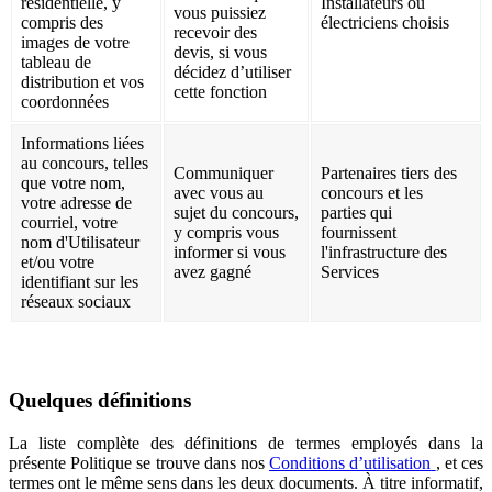
résidentielle, y
Installateurs ou
vous puissiez
compris des
électriciens choisis
recevoir des
images de votre
devis, si vous
tableau de
décidez d’utiliser
distribution et vos
cette fonction
coordonnées
Informations liées
au concours, telles
Communiquer
Partenaires tiers des
que votre nom,
avec vous au
concours et les
votre adresse de
sujet du concours,
parties qui
courriel, votre
y compris vous
fournissent
nom d'Utilisateur
informer si vous
l'infrastructure des
et/ou votre
avez gagné
Services
identifiant sur les
réseaux sociaux
Quelques définitions
La liste complète des définitions de termes employés dans la
présente Politique se trouve dans nos
Conditions d’utilisation
, et ces
termes ont le même sens dans les deux documents. À titre informatif,