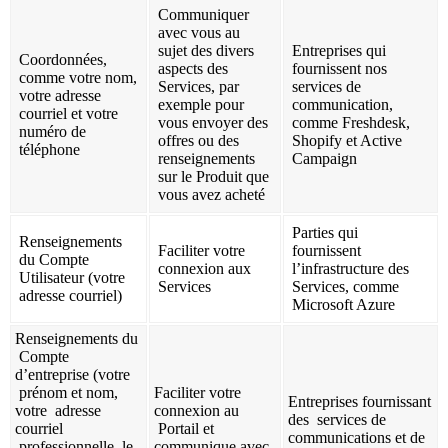
Communiquer
avec vous au
sujet des divers
Entreprises qui
Coordonnées,
aspects des
fournissent nos
comme votre nom,
Services, par
services de
votre adresse
exemple pour
communication,
courriel et votre
vous envoyer des
comme Freshdesk,
numéro de
offres ou des
Shopify et Active
téléphone
renseignements
Campaign
sur le Produit que
vous avez acheté
Parties qui
Renseignements
Faciliter votre
fournissent
du Compte
connexion aux
l’infrastructure des
Utilisateur (votre
Services
Services, comme
adresse courriel)
Microsoft Azure
Renseignements du
Compte
d’entreprise (votre
prénom et nom,
Faciliter votre
Entreprises fournissant
votre adresse
connexion au
des services de
courriel
Portail et
communications et de
professionnelle, le
communique avec