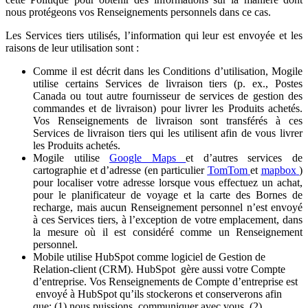
nous protégeons vos Renseignements personnels dans ce cas.
Les Services tiers utilisés, l’information qui leur est envoyée et les
raisons de leur utilisation sont :
Comme il est décrit dans les Conditions d’utilisation, Mogile
utilise certains Services de livraison tiers (p. ex., Postes
Canada ou tout autre fournisseur de services de gestion des
commandes et de livraison) pour livrer les Produits achetés.
Vos Renseignements de livraison sont transférés à ces
Services de livraison tiers qui les utilisent afin de vous livrer
les Produits achetés.
Mogile utilise
Google Maps
et d’autres services de
cartographie et d’adresse (en particulier
TomTom
et
mapbox
)
pour localiser votre adresse lorsque vous effectuez un achat,
pour le planificateur de voyage et la carte des Bornes de
recharge, mais aucun Renseignement personnel n’est envoyé
à ces Services tiers, à l’exception de votre emplacement, dans
la mesure où il est considéré comme un Renseignement
personnel.
Mobile utilise HubSpot comme logiciel de Gestion de
Relation-client (CRM). HubSpot gère aussi votre Compte
d’entreprise. Vos Renseignements de Compte d’entreprise est
envoyé à HubSpot qu’ils stockerons et conserverons afin
que: (1) nous puissions communiquer avec vous, (2)