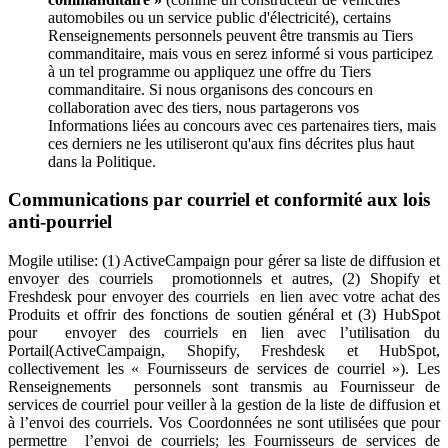
automobiles ou un service public d'électricité), certains
Renseignements personnels peuvent être transmis au Tiers
commanditaire, mais vous en serez informé si vous participez
à un tel programme ou appliquez une offre du Tiers
commanditaire. Si nous organisons des concours en
collaboration avec des tiers, nous partagerons vos
Informations liées au concours avec ces partenaires tiers, mais
ces derniers ne les utiliseront qu'aux fins décrites plus haut
dans la Politique.
Communications par courriel et conformité aux lois
anti-pourriel
Mogile utilise: (1) ActiveCampaign pour gérer sa liste de diffusion et
envoyer des courriels promotionnels et autres, (2) Shopify et
Freshdesk pour envoyer des courriels en lien avec votre achat des
Produits et offrir des fonctions de soutien général et (3) HubSpot
pour envoyer des courriels en lien avec l’utilisation du
Portail(ActiveCampaign, Shopify, Freshdesk et HubSpot,
collectivement les « Fournisseurs de services de courriel »). Les
Renseignements personnels sont transmis au Fournisseur de
services de courriel pour veiller à la gestion de la liste de diffusion et
à l’envoi des courriels. Vos Coordonnées ne sont utilisées que pour
permettre l’envoi de courriels; les Fournisseurs de services de