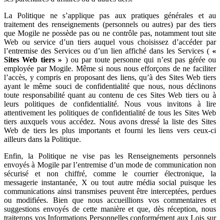
La Politique ne s’applique pas aux pratiques générales et au
traitement des renseignements (personnels ou autres) par des tiers
que Mogile ne possède pas ou ne contrôle pas, notamment tout site
Web ou service d’un tiers auquel vous choisissez d’accéder par
l’entremise des Services ou d’un lien affiché dans les Services (
«
Sites Web tiers »
) ou par toute personne qui n’est pas gérée ou
employée par Mogile. Même si nous nous efforçons de ne faciliter
l’accès, y compris en proposant des liens, qu’à des Sites Web tiers
ayant le même souci de confidentialité que nous, nous déclinons
toute responsabilité quant au contenu de ces Sites Web tiers ou à
leurs politiques de confidentialité. Nous vous invitons à lire
attentivement les politiques de confidentialité de tous les Sites Web
tiers auxquels vous accédez. Nous avons dressé la liste des Sites
Web de tiers les plus importants et fourni les liens vers ceux-ci
ailleurs dans la Politique.
Enfin, la Politique ne vise pas les Renseignements personnels
envoyés à Mogile par l’entremise d’un mode de communication non
sécurisé et non chiffré, comme le courrier électronique, la
messagerie instantanée, X ou tout autre média social puisque les
communications ainsi transmises peuvent être interceptées, perdues
ou modifiées. Bien que nous accueillions vos commentaires et
suggestions envoyés de cette manière et que, dès réception, nous
traiterons vos Informations Personnelles conformément aux Lois sur