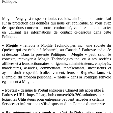
Politique.
Mogile s'engage à respecter toutes ces lois, ainsi que toute autre Loi
sur la protection des données qui nous est applicable. Si vous avez
des questions concernant notre conformité, veuillez nous contacter
en utilisant les informations de contact ci-dessous dans cette
Politique.
« Mogile »
renvoie à Mogile Technologies inc., une société du
Québec qui est établie à Montréal, au Canada à l’adresse indiquée
ci-dessous. Dans la présente Politique, «
Mogile
» peut, selon le
contexte, renvoyer à Mogile Technologies inc. ou à ses sociétés
affiliées et à leurs actionnaires, dirigeants, administrateurs, employés,
mandataires, associés, commettants, représentants, successeurs et
ayants droit respectifs (collectivement, leurs «
Représentants
»).
L’emploi du pronom personnel «
nous
» dans la Politique renvoie
également à Mogile.
« Portail »
désigne le Portail entreprise ChargeHub accessible à
l’adresse URL https://chargehub.com/en/b2b-360-solutions, par
lequel les Utilisateurs pour entreprise peuvent accéder à certains
Services et informations s’ils disposent d’un Compte d’entreprise.
« Renseignement personnels »
– c'est de l'information que nous