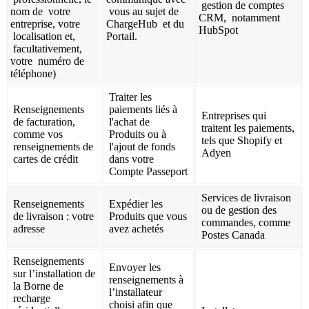
gestion de comptes
nom de votre
vous au sujet de
CRM, notamment
entreprise, votre
ChargeHub et du
HubSpot
localisation et,
Portail.
facultativement,
votre numéro de
téléphone)
Traiter les
Renseignements
paiements liés à
Entreprises qui
de facturation,
l'achat de
traitent les paiements,
comme vos
Produits ou à
tels que Shopify et
renseignements de
l'ajout de fonds
Adyen
cartes de crédit
dans votre
Compte Passeport
Services de livraison
Renseignements
Expédier les
ou de gestion des
de livraison : votre
Produits que vous
commandes, comme
adresse
avez achetés
Postes Canada
Renseignements
Envoyer les
sur l’installation de
renseignements à
la Borne de
l’installateur
recharge
choisi afin que