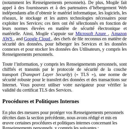
(notamment les Renseignements personnels). De plus, Mogile fait
appel à des fournisseurs et à des partenaires d’hébergement Web
indépendants afin d’obtenir le matériel informatique, les logiciels, les
réseaux, le stockage et les autres technologies nécessaires pour
exploiter les Services; ces tiers ont été sélectionnés en fonction de
leurs normes élevées en matière de sécurité électronique et
matérielle. Ainsi, Mogile s’appuie sur
Microsoft Azure
,
Amazon
AWS
, and
Google Cloud
, des chefs de file reconnus en matière de
sécurité des données, pour héberger les Services et les données
connexes et pour stocker les données des Utilisateurs, y compris les
Renseignements personnels.
Toute l’information, y compris les Renseignements personnels, sont
chiffrés et transmis par le protocole de sécurité de la couche
transport (
Transport Layer Security
) (« TLS »), une norme de
sécurité robuste pour le transfert des données et des transactions sur
Internet. Vous pouvez utiliser votre navigateur pour vérifier la
validité du certificat TLS des Services.
Procédures et Politiques Internes
En plus des mesures pour protéger vos Renseignements personnels
décrites dans la section précédente, nous avons rédigé et mis en
œuvre certaines procédures et politiques internes concernant les
Renseignements personnels, y compris les suivantes :