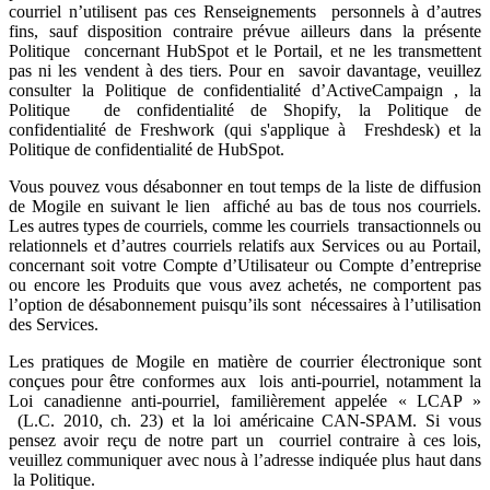
courriel n’utilisent pas ces Renseignements personnels à d’autres
fins, sauf disposition contraire prévue ailleurs dans la présente
Politique concernant HubSpot et le Portail, et ne les transmettent
pas ni les vendent à des tiers. Pour en savoir davantage, veuillez
consulter la Politique de confidentialité d’ActiveCampaign , la
Politique de confidentialité de Shopify, la Politique de
confidentialité de Freshwork (qui s'applique à Freshdesk) et la
Politique de confidentialité de HubSpot.
Vous pouvez vous désabonner en tout temps de la liste de diffusion
de Mogile en suivant le lien affiché au bas de tous nos courriels.
Les autres types de courriels, comme les courriels transactionnels ou
relationnels et d’autres courriels relatifs aux Services ou au Portail,
concernant soit votre Compte d’Utilisateur ou Compte d’entreprise
ou encore les Produits que vous avez achetés, ne comportent pas
l’option de désabonnement puisqu’ils sont nécessaires à l’utilisation
des Services.
Les pratiques de Mogile en matière de courrier électronique sont
conçues pour être conformes aux lois anti-pourriel, notamment la
Loi canadienne anti-pourriel, familièrement appelée « LCAP »
(L.C. 2010, ch. 23) et la loi américaine CAN-SPAM. Si vous
pensez avoir reçu de notre part un courriel contraire à ces lois,
veuillez communiquer avec nous à l’adresse indiquée plus haut dans
la Politique.