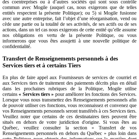
des coentreprises ou à d’autres sociétés qui sont sous contrôle
commun avec Mogile (auquel cas, nous exigerons que de telles
entités respectent la présente Politique); ou 5) si Mogile fusionne
avec une autre entreprise, fait l’objet d’une réorganisation, vend ou
cède une partie ou la totalité de ses activités, de ses actifs ou de ses
actions, dans un tel cas nous exigerons de cette entité qu’elle assume
nos obligations en vertu de la présente Politique, ou vous
informerons que vous êtes assujetti à une nouvelle politique de
confidentialité.
Transfert de Renseignements personnels à des
Services tiers et à certains Tiers
En plus de faire appel aux Fournisseurs de services de courriel et
aux Services tiers de traitement des paiements décrits plus en détail
dans les prochaines rubriques de la Politique, Mogile utilise
certains
« Services tiers »
pour améliorer les fonctions des Services.
Lorsque vous nous transmettez des Renseignements personnels afin
de pouvoir utiliser ces fonctions, vous reconnaissez et convenez que
vos Renseignements personnels seront transférés à ces Services tiers.
Veuillez noter que certains de ces destinataires tiers peuvent être
situés en dehors de votre juridiction d'origine. Si vous êtes au
Québec, veuillez consulter la section « Transfert de vos
Renseignements personnels en dehors du Québec » plus loin dans
cette Politique pour obtenir des informations sur la manière dont