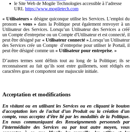
le Site Web de Mogile Technologies accessible à l’adresse
URL
https://www.mogiletech.com
« Utilisateurs »
désigne quiconque utilise les Services. L’emploi du
pronom
« vous »
dans la Politique peut également renvoyer à un
Utilisateur des Services. Lorsqu’un Utilisateur des Services a créé
un Compte d'entreprise ou un Compte d'Utilisateur et est connecté, il
peut être désigné par
« Utilisateur connecté »
.Lorsqu’un Utilisateur
des Services crée un Compte d’entreprise pour utiliser le Portail, il
peut être désigné comme un
« Utilisateur pour entreprise
.
»
D’autres termes sont définis tout au long de la Politique; ils se
reconnaissent au fait qu’ils sont entre guillemets, sont rédigés en
caractères gras et comportent une majuscule initiale.
Acceptation et modifications
En visitant ou en utilisant les Services ou en cliquant le bouton
d'acceptation lors de l'achat d’un Produit ou la création d'un
compte, vous acceptez d’être lié par les modalités de la Politique.
En nous communiquant des Renseignements personnels par
l’intermédiaire des Services ou par tout autre moyen, vous