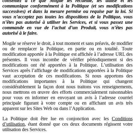
consentez à ce que Mogile les recueille, les utilise et les
communique conformément à la Politique (et ses modifications
successives) et dans la mesure permise ou requise par la loi. Si
vous n’acceptez pas toutes les dispositions de la Politique, vous
n’êtes pas autorisé à utiliser les Services, et si vous passez une
commande en vue de l’achat d’un Produit, vous n’êtes pas
autorisé à le faire.
Mogile se réserve le droit, à tout moment et sans préavis, de modifier
ou de remplacer la Politique, en partie ou en totalité. Toute
modification apportée à la Politique est affichée à l’adresse URL des
présentes. Il vous incombe de vérifier périodiquement si des
modifications ont été apportées à la Politique. L’utilisation des
Services après l’affichage de modifications apportées à la Politique
vaut acceptation de ces modifications. Si nous apportons des
modifications importantes à la Politique qui changent
considérablement la façon dont nous traitons vos renseignements,
nous mettrons en œuvre des efforts commercialement raisonnables
pour vous en informer en envoyant un avis à l’adresse courriel
principale figurant à votre compte ou en affichant un avis très
apparent sur les Sites Web ou dans l’Application.
La Politique doit être lue en conjonction avec les
Conditions
d’utilisation
, étant donné que ces deux documents régissent votre
utilisation des Services.