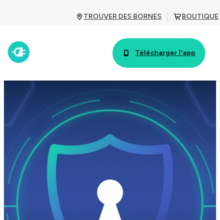
TROUVER DES BORNES
BOUTIQUE
Télécharger l'app