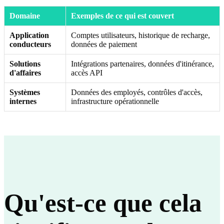
Domaine
Exemples de ce qui est couvert
Application
Comptes utilisateurs, historique de recharge,
conducteurs
données de paiement
Solutions
Intégrations partenaires, données d'itinérance,
d'affaires
accès API
Systèmes
Données des employés, contrôles d'accès,
internes
infrastructure opérationnelle
Qu'est-ce que cela