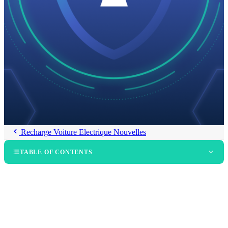
Recharge Voiture Electrique Nouvelles
TABLE OF CONTENTS
Que certifie concrètement le SOC 2 Type II ?
Pourquoi la sécurité des données est-elle indissociable de la recharge
publique ?