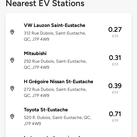
Nearest EV Stations
VW Lauzon Saint-Eustache
0.27
312 Rue Dubois, Saint-Eustache,
KM
QC, J7P 4W9
Mitsubishi
0.31
292 Rue Dubois, Saint-Eustache,
KM
QC, J7P 4W9
H Grégoire Nissan St-Eustache
0.39
272 Rue Dubois, Saint-Eustache,
KM
QC, J7P 4W9
Toyota St-Eustache
0.71
520 R. Dubois, Saint-Eustache, QC,
KM
J7P 4W9