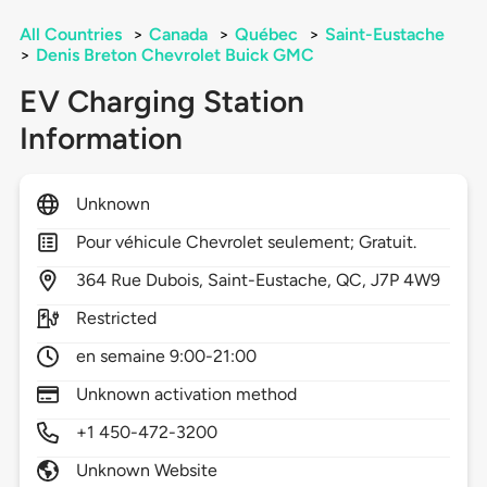
All Countries
>
Canada
>
Québec
>
Saint-Eustache
>
Denis Breton Chevrolet Buick GMC
EV Charging Station
Information
Unknown
Pour véhicule Chevrolet seulement; Gratuit.
364
Rue Dubois,
Saint-Eustache,
QC,
J7P 4W9
Restricted
en semaine 9:00-21:00
Unknown activation method
+1 450-472-3200
Unknown Website