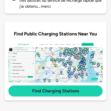
tres satisfait du service de recharge rapide que
j'ai obtenu... merci
Find Public Charging Stations Near You
Find Charging Stations