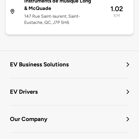
Instruments de musique Long
1.02
& McQuade
KM
147 Rue Saint-laurent, Saint-
Eustache, QC, J7P 5H6
EV Business Solutions
EV Drivers
Our Company