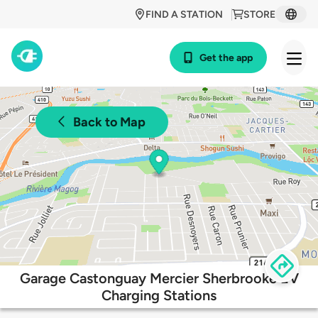
FIND A STATION
STORE
Get the app
Back to Map
Garage Castonguay Mercier Sherbrooke EV
Charging Stations