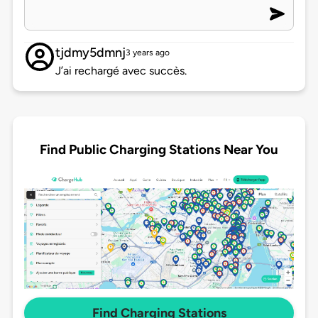
tjdmy5dmnj
3 years ago
J’ai rechargé avec succès.
Find Public Charging Stations Near You
Find Charging Stations