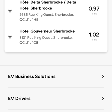
Hôtel Delta Sherbrooke / Delta
0.97
Hotel Sherbrooke
KM
2685 Rue King Ouest, Sherbrooke,
QC, J1L 1H5
Hotel Gouverneur Sherbrooke
1.02
3131 Rue King Ouest, Sherbrooke,
KM
QC, J1L 1C8
EV Business Solutions
EV Drivers