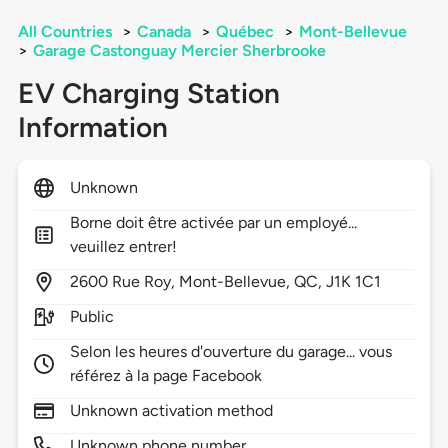
All Countries
>
Canada
>
Québec
>
Mont-Bellevue
>
Garage Castonguay Mercier Sherbrooke
EV Charging Station
Information
Unknown
Borne doit être activée par un employé...
veuillez entrer!
2600
Rue Roy,
Mont-Bellevue,
QC,
J1K 1C1
Public
Selon les heures d'ouverture du garage... vous
référez à la page Facebook
Unknown activation method
Unknown phone number