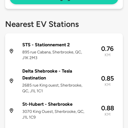
Nearest EV Stations
STS - Stationnement 2
0.76
895 rue Cabana, Sherbrooke, QC,
KM
J1K 2M3
Delta Shebrooke - Tesla
0.85
Destination
KM
2685 rue King ouest, Sherbrooke,
QC, J1L 1C1
St-Hubert - Sherbrooke
0.88
3070 King Ouest, Sherbrooke, QC,
KM
J1L 1C9