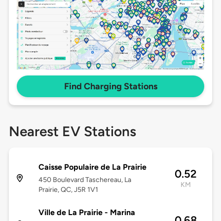
Find Charging Stations
Nearest EV Stations
Caisse Populaire de La Prairie
0.52
450 Boulevard Taschereau, La
KM
Prairie, QC, J5R 1V1
Ville de La Prairie - Marina
0.68