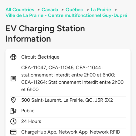
All Countries
>
Canada
>
Québec
>
La Prairie
>
Ville de La Prairie - Centre multifonctionnel Guy-Dupré
EV Charging Station
Information
Circuit Électrique
CEA-11047, CEA-11046, CEA-11044 :
stationnement interdit entre 2h00 et 6h00;
CEA-11264: Stationnement interdit entre 2h00
et 6h00
500
Saint-Laurent,
La Prairie,
QC,
J5R 5X2
Public
24 Hours
ChargeHub App, Network App, Network RFID