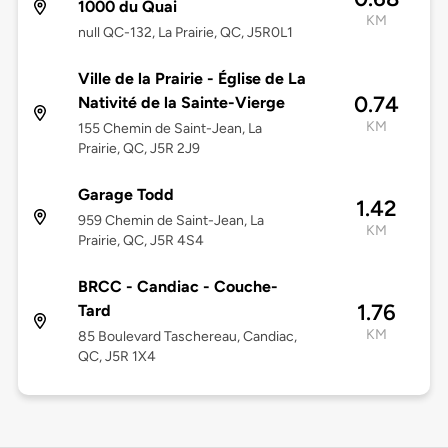
1000 du Quai
KM
null QC-132, La Prairie, QC, J5R0L1
Ville de la Prairie - Église de La
0.74
Nativité de la Sainte-Vierge
KM
155 Chemin de Saint-Jean, La
Prairie, QC, J5R 2J9
Garage Todd
1.42
959 Chemin de Saint-Jean, La
KM
Prairie, QC, J5R 4S4
BRCC - Candiac - Couche-
1.76
Tard
KM
85 Boulevard Taschereau, Candiac,
QC, J5R 1X4