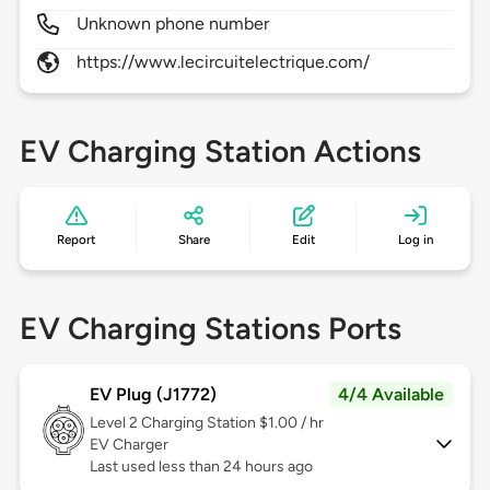
Unknown phone number
https://www.lecircuitelectrique.com/
EV Charging Station Actions
Report
Share
Edit
Log in
EV Charging Stations Ports
EV Plug (J1772)
4/4 Available
Level 2
Charging Station $1.00 / hr
EV Charger
Last used less than 24 hours ago