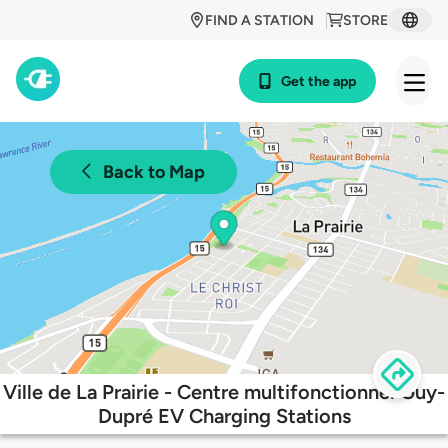
FIND A STATION
STORE
Get the app
Back to Map
Ville de La Prairie - Centre multifonctionnel Guy-
Dupré EV Charging Stations