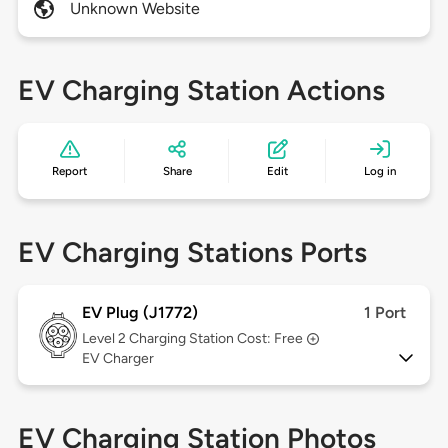
Unknown Website
EV Charging Station Actions
Report
Share
Edit
Log in
EV Charging Stations Ports
EV Plug (J1772)
1 Port
Level 2
Charging Station Cost: Free
EV Charger
EV Charging Station Photos