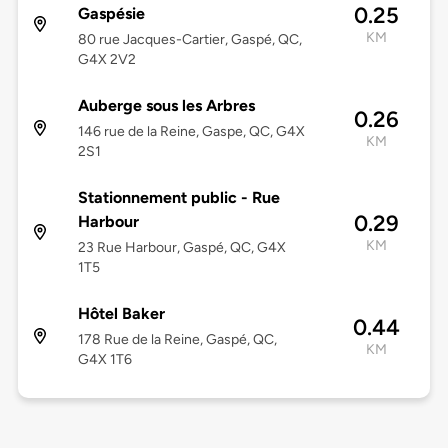
0.25
Gaspésie
KM
80 rue Jacques-Cartier, Gaspé, QC,
G4X 2V2
Auberge sous les Arbres
0.26
146 rue de la Reine, Gaspe, QC, G4X
KM
2S1
Stationnement public - Rue
0.29
Harbour
KM
23 Rue Harbour, Gaspé, QC, G4X
1T5
Hôtel Baker
0.44
178 Rue de la Reine, Gaspé, QC,
KM
G4X 1T6