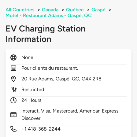
All Countries
>
Canada
>
Québec
>
Gaspé
>
Motel - Restaurant Adams - Gaspé, QC
EV Charging Station
Information
None
Pour clients du restaurant.
20
Rue Adams,
Gaspé,
QC,
G4X 2R8
Restricted
24 Hours
Interact, Visa, Mastercard, American Express,
Discover
+1 418-368-2244