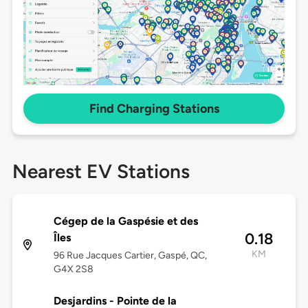
Find Charging Stations
Nearest EV Stations
Cégep de la Gaspésie et des
0.18
Îles
KM
96 Rue Jacques Cartier, Gaspé, QC,
G4X 2S8
Desjardins - Pointe de la