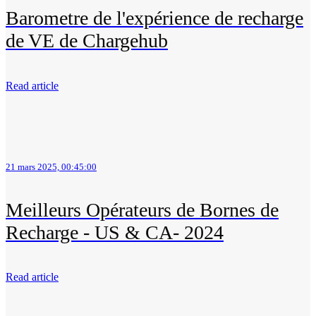
Barometre de l'expérience de recharge
de VE de Chargehub
Read article
21 mars 2025, 00:45:00
Meilleurs Opérateurs de Bornes de
Recharge - US & CA- 2024
Read article