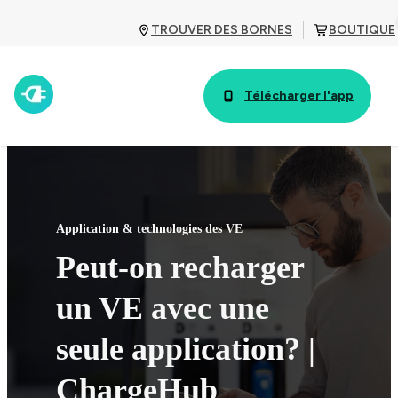
TROUVER DES BORNES
BOUTIQUE
Télécharger l'app
Application & technologies des VE
Peut-on recharger
un VE avec une
seule application? |
ChargeHub