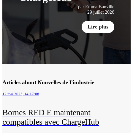
par Emma Banville
29 juillet 2026
Lire plus
Articles about Nouvelles de l’industrie
12 mai 2025, 14:17:08
Bornes RED E maintenant
compatibles avec ChargeHub