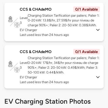
CCS & CHAdeMO
0/1 Available
Charging Station Tarification par paliers; Palier 1:
Level
0-20 kW: 13.8$/hr, 27.59$/hr pour niveau de
3
charge 90%+; Palier 2: 20-50 kW: 0.38$/kWh.
EV Charger
Last used less than 24 hours ago
CCS & CHAdeMO
0/1 Available
Charging Station Tarification par paliers; Palier 1:
Level
0-20 kW: 17$/hr, 34$/hr pour niveau de charge
3
90%+; Palier 2: 20-50 kW: 0.49$/kWh; Palier 3:
50-100 kW: 0.44$/kWh.
EV Charger
Last used less than 24 hours ago
EV Charging Station Photos