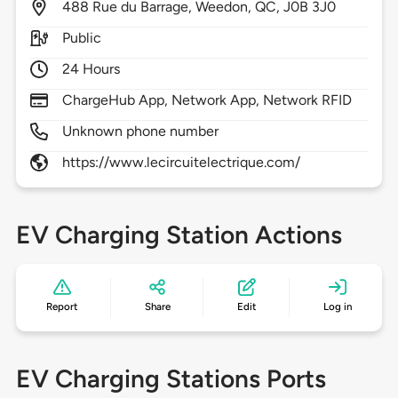
488
Rue du Barrage,
Weedon,
QC,
J0B 3J0
Public
24 Hours
ChargeHub App, Network App, Network RFID
Unknown phone number
https://www.lecircuitelectrique.com/
EV Charging Station Actions
Report
Share
Edit
Log in
EV Charging Stations Ports