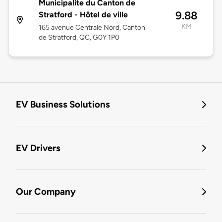
Municipalite du Canton de
9.88
Stratford - Hôtel de ville
KM
165 avenue Centrale Nord, Canton
de Stratford, QC, G0Y 1P0
EV Business Solutions
EV Drivers
Our Company