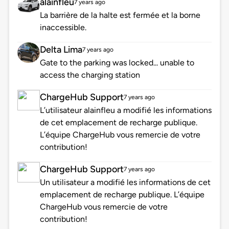
alainfleu
7 years ago
La barrière de la halte est fermée et la borne
inaccessible.
Delta Lima
7 years ago
Gate to the parking was locked... unable to
access the charging station
ChargeHub Support
7 years ago
L’utilisateur alainfleu a modifié les informations
de cet emplacement de recharge publique.
L’équipe ChargeHub vous remercie de votre
contribution!
ChargeHub Support
7 years ago
Un utilisateur a modifié les informations de cet
emplacement de recharge publique. L’équipe
ChargeHub vous remercie de votre
contribution!