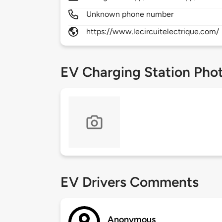
Unknown phone number
https://www.lecircuitelectrique.com/
EV Charging Station Pho
EV Drivers Comments
Anonymous