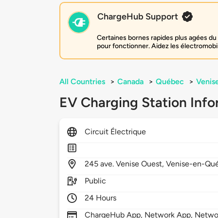
ChargeHub Support
Certaines bornes rapides plus agées du 
pour fonctionner. Aidez les électromobi
All Countries
>
Canada
>
Québec
>
Venis
EV Charging Station Info
Circuit Électrique
245
ave. Venise Ouest,
Venise-en-Qu
Public
24 Hours
ChargeHub App, Network App, Netwo