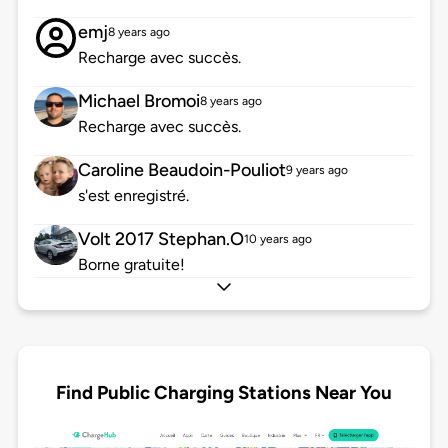
emj
8 years ago
Recharge avec succès.
Michael Bromoi
8 years ago
Recharge avec succès.
Caroline Beaudoin-Pouliot
9 years ago
s'est enregistré.
Volt 2017 Stephan.O
10 years ago
Borne gratuite!
Find Public Charging Stations Near You