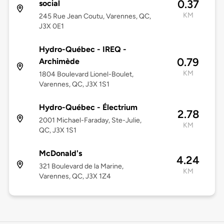
0.37
social
KM
245 Rue Jean Coutu, Varennes, QC,
J3X 0E1
Hydro-Québec - IREQ -
0.79
Archimède
KM
1804 Boulevard Lionel-Boulet,
Varennes, QC, J3X 1S1
Hydro-Québec - Électrium
2.78
2001 Michael-Faraday, Ste-Julie,
KM
QC, J3X 1S1
McDonald's
4.24
321 Boulevard de la Marine,
KM
Varennes, QC, J3X 1Z4