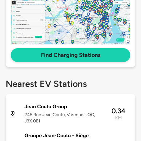
Find Charging Stations
Nearest EV Stations
Jean Coutu Group
0.34
245 Rue Jean Coutu, Varennes, QC,
KM
J3X 0E1
Groupe Jean-Coutu - Siège