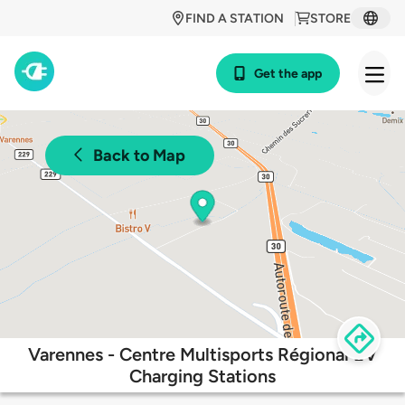
FIND A STATION
STORE
Get the app
Back to Map
Varennes - Centre Multisports Régional EV
Charging Stations