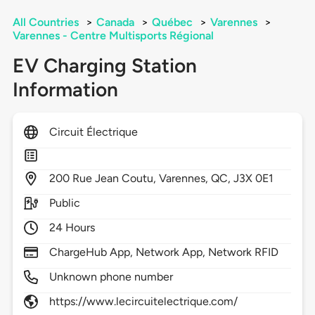
All Countries
>
Canada
>
Québec
>
Varennes
>
Varennes - Centre Multisports Régional
EV Charging Station
Information
Circuit Électrique
200
Rue Jean Coutu,
Varennes,
QC,
J3X 0E1
Public
24 Hours
ChargeHub App, Network App, Network RFID
Unknown phone number
https://www.lecircuitelectrique.com/