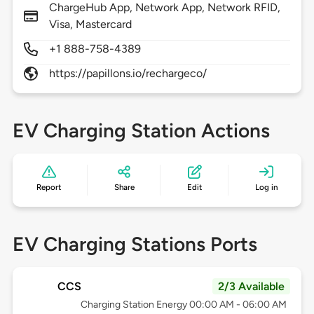
ChargeHub App, Network App, Network RFID,
Visa, Mastercard
+1 888-758-4389
https://papillons.io/rechargeco/
EV Charging Station Actions
Report
Share
Edit
Log in
EV Charging Stations Ports
CCS
2/3 Available
Charging Station Energy 00:00 AM - 06:00 AM