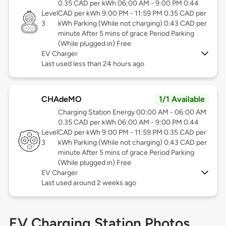
0.35 CAD per kWh 06:00 AM - 9:00 PM 0.44
Level
CAD per kWh 9:00 PM - 11:59 PM 0.35 CAD per
3
kWh Parking (While not charging) 0.43 CAD per
minute After 5 mins of grace Period Parking
(While plugged in) Free
EV Charger
Last used less than 24 hours ago
CHAdeMO
1/1 Available
Charging Station Energy 00:00 AM - 06:00 AM
0.35 CAD per kWh 06:00 AM - 9:00 PM 0.44
Level
CAD per kWh 9:00 PM - 11:59 PM 0.35 CAD per
3
kWh Parking (While not charging) 0.43 CAD per
minute After 5 mins of grace Period Parking
(While plugged in) Free
EV Charger
Last used around 2 weeks ago
EV Charging Station Photos