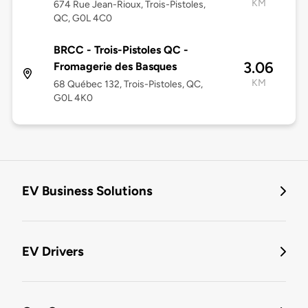
KM
674 Rue Jean-Rioux, Trois-Pistoles,
QC, G0L 4C0
BRCC - Trois-Pistoles QC -
3.06
Fromagerie des Basques
KM
68 Québec 132, Trois-Pistoles, QC,
G0L 4K0
EV Business Solutions
EV Drivers