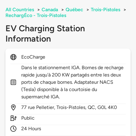
All Countries
>
Canada
>
Québec
>
Trois-Pistoles
>
RechargÉco - Trois-Pistoles
EV Charging Station
Information
EcoCharge
Dans le stationnement IGA. Bornes de recharge
rapide jusqu'à 200 KW partagés entre les deux
ports de chaque bornes. Adaptateur NACS
(Tesla) disponible à la courtoisie du
supermarché IGA.
77
rue Pelletier,
Trois-Pistoles,
QC,
G0L 4K0
Public
24 Hours