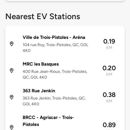
Nearest EV Stations
Ville de Trois-Pistoles - Aréna
0.19
104 rue Roy, Trois-Pistoles, QC, G0L
KM
4K0
MRC les Basques
0.20
400 Rue Jean-Rioux, Trois-Pistoles,
KM
QC, G0L 4K0
363 Rue Jenkin
0.38
363 Rue Jenkin, Trois-Pistoles, QC,
KM
G0L 4K0
BRCC - Agriscar - Trois-
0.89
Pistoles