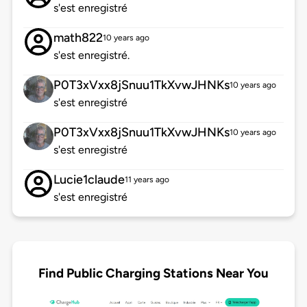
s'est enregistré
math822
10 years ago
s'est enregistré.
P0T3xVxx8jSnuu1TkXvwJHNKs
10 years ago
s'est enregistré
P0T3xVxx8jSnuu1TkXvwJHNKs
10 years ago
s'est enregistré
Lucie1claude
11 years ago
s'est enregistré
Find Public Charging Stations Near You