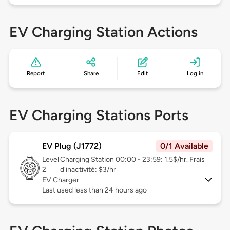
EV Charging Station Actions
Report
Share
Edit
Log in
EV Charging Stations Ports
EV Plug (J1772)
0/1 Available
Level
Charging Station 00:00 - 23:59: 1.5$/hr. Frais
2
d'inactivité: $3/hr
EV Charger
Last used less than 24 hours ago