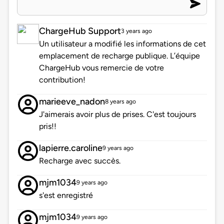
ChargeHub Support
3 years ago
Un utilisateur a modifié les informations de cet
emplacement de recharge publique. L’équipe
ChargeHub vous remercie de votre
contribution!
marieeve_nadon
8 years ago
J'aimerais avoir plus de prises. C'est toujours
pris!!
lapierre.caroline
9 years ago
Recharge avec succès.
mjm1034
9 years ago
s'est enregistré
mjm1034
9 years ago