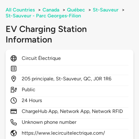
All Countries
>
Canada
>
Québec
>
St-Sauveur
>
St-Sauveur - Parc Georges-Filion
EV Charging Station
Information
Circuit Électrique
205
principale,
St-Sauveur,
QC,
J0R 1R6
Public
24 Hours
ChargeHub App, Network App, Network RFID
Unknown phone number
https://www.lecircuitelectrique.com/