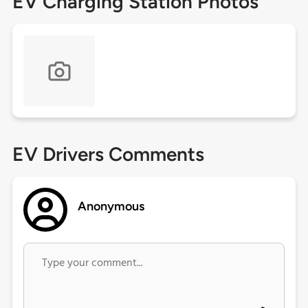
EV Charging Station Photos
EV Drivers Comments
Anonymous