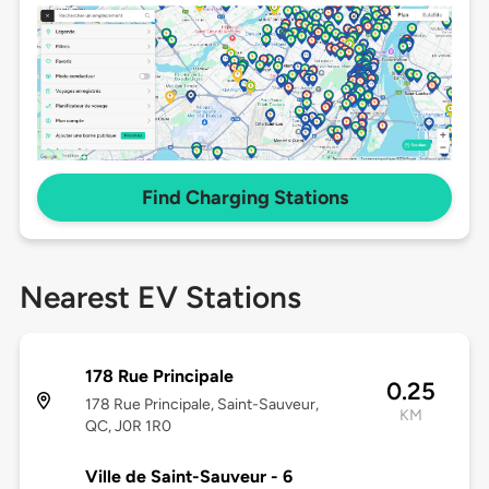
Find Charging Stations
Nearest EV Stations
178 Rue Principale
0.25
178 Rue Principale, Saint-Sauveur,
KM
QC, J0R 1R0
Ville de Saint-Sauveur - 6