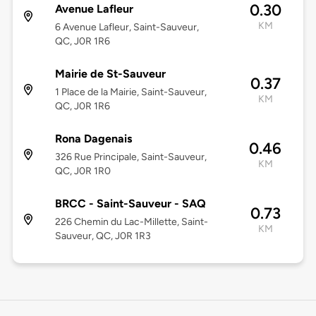
0.30
Avenue Lafleur
KM
6 Avenue Lafleur, Saint-Sauveur,
QC, J0R 1R6
Mairie de St-Sauveur
0.37
1 Place de la Mairie, Saint-Sauveur,
KM
QC, J0R 1R6
Rona Dagenais
0.46
326 Rue Principale, Saint-Sauveur,
KM
QC, J0R 1R0
BRCC - Saint-Sauveur - SAQ
0.73
226 Chemin du Lac-Millette, Saint-
KM
Sauveur, QC, J0R 1R3