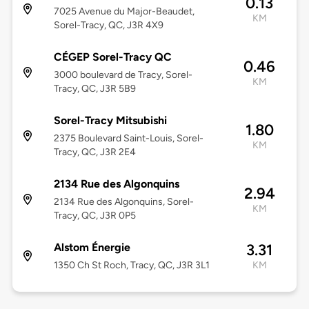
0.13
7025 Avenue du Major-Beaudet,
KM
Sorel-Tracy, QC, J3R 4X9
CÉGEP Sorel-Tracy QC
0.46
3000 boulevard de Tracy, Sorel-
KM
Tracy, QC, J3R 5B9
Sorel-Tracy Mitsubishi
1.80
2375 Boulevard Saint-Louis, Sorel-
KM
Tracy, QC, J3R 2E4
2134 Rue des Algonquins
2.94
2134 Rue des Algonquins, Sorel-
KM
Tracy, QC, J3R 0P5
Alstom Énergie
3.31
1350 Ch St Roch, Tracy, QC, J3R 3L1
KM