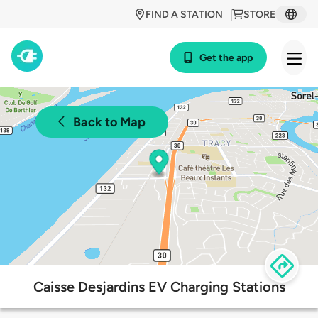
FIND A STATION
STORE
Get the app
Back to Map
Caisse Desjardins EV Charging Stations