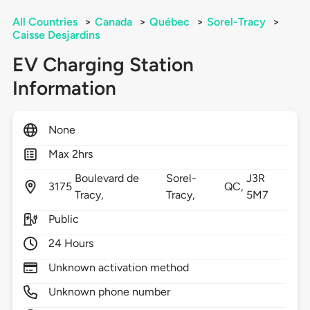
All Countries
>
Canada
>
Québec
>
Sorel-Tracy
>
Caisse Desjardins
EV Charging Station
Information
None
Max 2hrs
Boulevard de
Sorel-
J3R
3175
QC,
Tracy,
Tracy,
5M7
Public
24 Hours
Unknown activation method
Unknown phone number