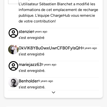
L’utilisateur Sébastien Blanchet a modifié les
informations de cet emplacement de recharge
publique. L’équipe ChargeHub vous remercie
de votre contribution!
stenzie
8 years ago
s'est enregistré
0kVlK8Y8u0wxUwrCFB0FylsQH
8 years ago
s'est enregistré
mariejazz63
9 years ago
s'est enregistré.
Benholder
9 years ago
s'est enregistré.