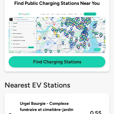
Find Public Charging Stations Near You
Find Charging Stations
Nearest EV Stations
Urgel Bourgie - Complexe
funéraire et cimetière-jardin
0.55