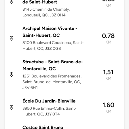
de Saint-Hubert
KM
8145 Chemin de Chambly,
Longueuil, QC, J3Z 0H4
Archipel Maison Vivante -
0.78
Saint-Hubert, QC
KM
8100 Boulevard Cousineau, Saint-
Hubert, QC, J3Z 0G8
Structube - Saint-Bruno-de-
Montarville, QC
1.51
1251 Boulevard des Promenades,
KM
Saint-Bruno-de-Montarville, QC,
J3V 6H1
École Du Jardin-Bienville
1.60
3950 Rue Emma-Collin, Saint-
KM
Hubert, QC, J3Y 0T4
Costco Saint Bruno