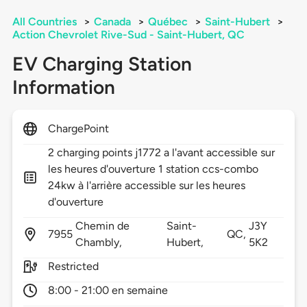
All Countries
>
Canada
>
Québec
>
Saint-Hubert
>
Action Chevrolet Rive-Sud - Saint-Hubert, QC
EV Charging Station
Information
ChargePoint
2 charging points j1772 a l'avant accessible sur
les heures d'ouverture 1 station ccs-combo
24kw à l'arrière accessible sur les heures
d'ouverture
Chemin de
Saint-
J3Y
7955
QC,
Chambly,
Hubert,
5K2
Restricted
8:00 - 21:00 en semaine