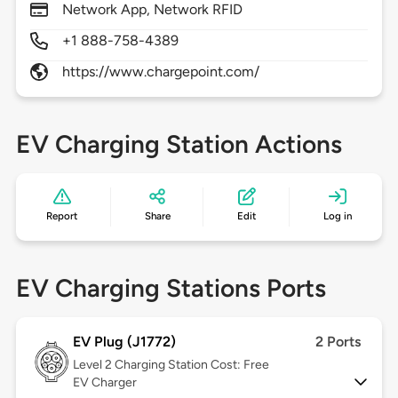
Network App, Network RFID
+1 888-758-4389
https://www.chargepoint.com/
EV Charging Station Actions
Report
Share
Edit
Log in
EV Charging Stations Ports
EV Plug (J1772)
2 Ports
Level 2
Charging Station Cost: Free
EV Charger