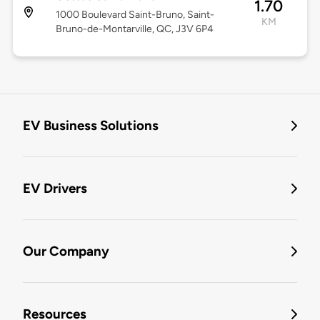
1.70
1000 Boulevard Saint-Bruno, Saint-
KM
Bruno-de-Montarville, QC, J3V 6P4
EV Business Solutions
EV Drivers
Our Company
Resources