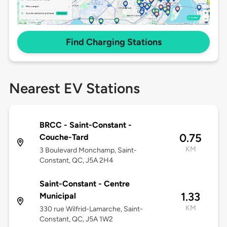
Find Charging Stations
Nearest EV Stations
BRCC - Saint-Constant -
0.75
Couche-Tard
KM
3 Boulevard Monchamp, Saint-
Constant, QC, J5A 2H4
Saint-Constant - Centre
1.33
Municipal
KM
330 rue Wilfrid-Lamarche, Saint-
Constant, QC, J5A 1W2