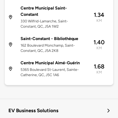
Centre Municipal Saint-
1.34
Constant
KM
330 Wilfrid-Lamarche, Saint-
Constant, QC, J5A 1W2
Saint-Constant - Bibliothèque
1.40
162 Boulevard Monchamp, Saint-
KM
Constant, QC, J5A 2K8
Centre Municipal Aimé-Guérin
1.68
5365 Boulevard St-Laurent, Sainte-
KM
Catherine, QC, J5C 1A6
EV Business Solutions