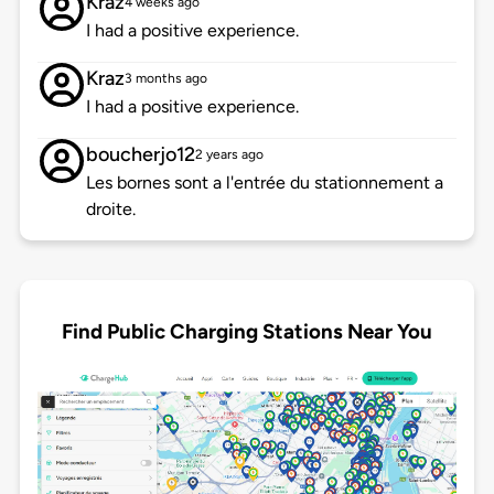
Kraz
4 weeks ago
I had a positive experience.
Kraz
3 months ago
I had a positive experience.
boucherjo12
2 years ago
Les bornes sont a l'entrée du stationnement a
droite.
Find Public Charging Stations Near You