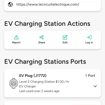
https://www.lecircuitelectrique.com/
EV Charging Station Actions
Report
Share
Edit
Log in
EV Charging Stations Ports
EV Plug (J1772)
1 Port
Level 2
Charging Station $1.00 / hr
EV Charger
Last used over 2 weeks ago