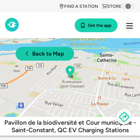
FIND A STATION
STORE
Get the app
Back to Map
Pavillon de la biodiversité et Cour municipale -
Saint-Constant, QC EV Charging Stations