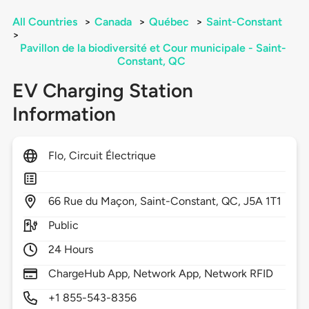
All Countries
>
Canada
>
Québec
>
Saint-Constant
>
Pavillon de la biodiversité et Cour municipale - Saint-
Constant, QC
EV Charging Station
Information
Flo, Circuit Électrique
66
Rue du Maçon,
Saint-Constant,
QC,
J5A 1T1
Public
24 Hours
ChargeHub App, Network App, Network RFID
+1 855-543-8356