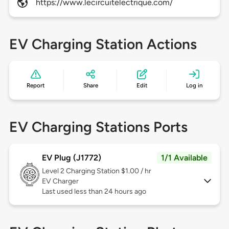
https://www.lecircuitelectrique.com/
EV Charging Station Actions
Report
Share
Edit
Log in
EV Charging Stations Ports
EV Plug (J1772)
1/1 Available
Level 2
Charging Station $1.00 / hr
EV Charger
Last used less than 24 hours ago