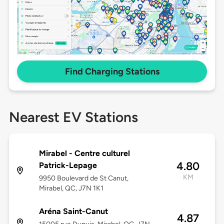
Find Charging Stations
Nearest EV Stations
Mirabel - Centre culturel
4.80
Patrick-Lepage
KM
9950 Boulevard de St Canut,
Mirabel, QC, J7N 1K1
Aréna Saint-Canut
4.87