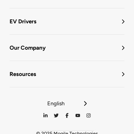
EV Drivers
Our Company
Resources
English
© 2025 Mogile Technologies