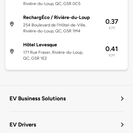
Rivière-du-Loup, QC, G5R 0C5
RechargÉco / Rivière-du-Loup
0.37
254 Boulevard de l'Hôtel-de-Ville,
KM
Rivière-du-Loup, QC, G5R 1M4
Hôtel Levesque
0.41
171 Rue Fraser, Rivière-du-Loup,
KM
QC, G5R 1E2
EV Business Solutions
EV Drivers