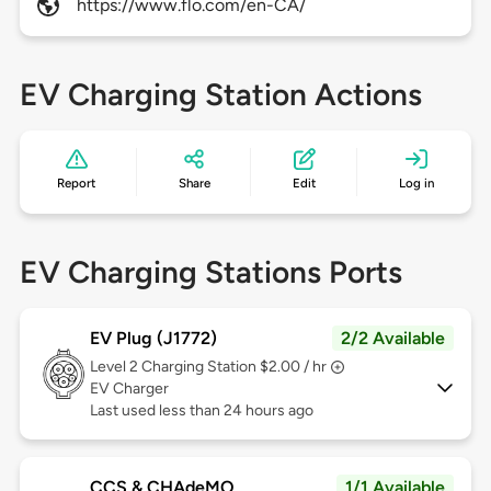
https://www.flo.com/en-CA/
EV Charging Station Actions
Report
Share
Edit
Log in
EV Charging Stations Ports
EV Plug (J1772)
2/2 Available
Level 2
Charging Station $2.00 / hr
EV Charger
Last used less than 24 hours ago
CCS & CHAdeMO
1/1 Available