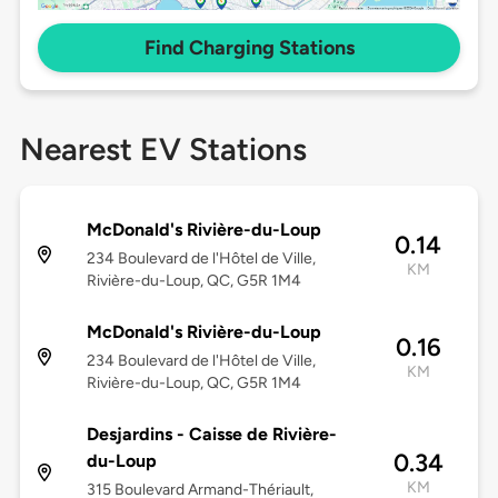
Find Charging Stations
Nearest EV Stations
McDonald's Rivière-du-Loup
0.14
234 Boulevard de l'Hôtel de Ville,
KM
Rivière-du-Loup, QC, G5R 1M4
McDonald's Rivière-du-Loup
0.16
234 Boulevard de l'Hôtel de Ville,
KM
Rivière-du-Loup, QC, G5R 1M4
Desjardins - Caisse de Rivière-
0.34
du-Loup
KM
315 Boulevard Armand-Thériault,