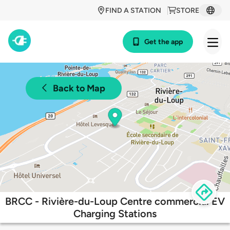
FIND A STATION
STORE
Get the app
Back to Map
BRCC - Rivière-du-Loup Centre commercial EV
Charging Stations