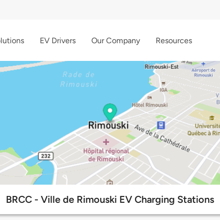
lutions
EV Drivers
Our Company
Resources
BRCC - Ville de Rimouski EV Charging Stations