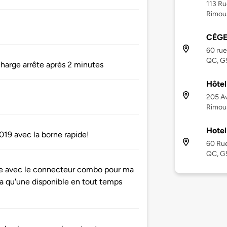
113 Ru
Rimou
CÉGE
60 rue
QC, G
charge arrête après 2 minutes
Hôtel
205 Av
Rimous
Hotel
019 avec la borne rapide!
60 Rue
QC, G
de avec le connecteur combo pour ma
en a qu'une disponible en tout temps