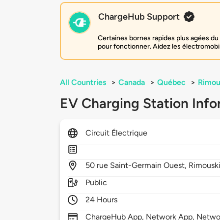
ChargeHub Support
Certaines bornes rapides plus agées du 
pour fonctionner. Aidez les électromobi
All Countries
>
Canada
>
Québec
>
Rimou
EV Charging Station Info
Circuit Électrique
50
rue Saint-Germain Ouest,
Rimousk
Public
24 Hours
ChargeHub App, Network App, Netwo