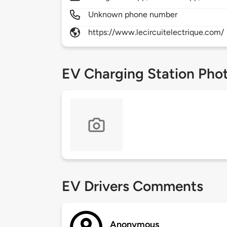
Unknown phone number
https://www.lecircuitelectrique.com/
EV Charging Station Pho
EV Drivers Comments
Anonymous