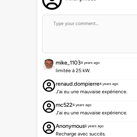
mike_1103
4 years ago
limitée à 25 kW.
renaud.dompierre
4 years ago
J'ai eu une mauvaise expérience.
mc522
4 years ago
J'ai eu une mauvaise expérience.
Anonymous
6 years ago
Recharge avec succès.