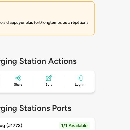
fois d'appuyer plus fort/longtemps ou a répétions
ging Station Actions
Share
Edit
Log in
ging Stations Ports
ug (J1772)
1/1 Available