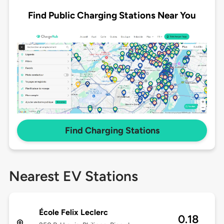
Find Public Charging Stations Near You
Find Charging Stations
Nearest EV Stations
École Felix Leclerc
0.18