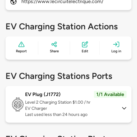
https://www.lecircuitelectrique.com/
EV Charging Station Actions
Report
Share
Edit
Log in
EV Charging Stations Ports
EV Plug (J1772)
1/1 Available
Level 2
Charging Station $1.00 / hr
EV Charger
Last used less than 24 hours ago