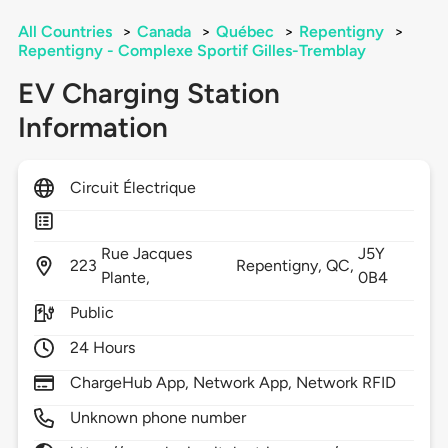
All Countries
>
Canada
>
Québec
>
Repentigny
>
Repentigny - Complexe Sportif Gilles-Tremblay
EV Charging Station
Information
Circuit Électrique
Rue Jacques
J5Y
223
Repentigny,
QC,
Plante,
0B4
Public
24 Hours
ChargeHub App, Network App, Network RFID
Unknown phone number