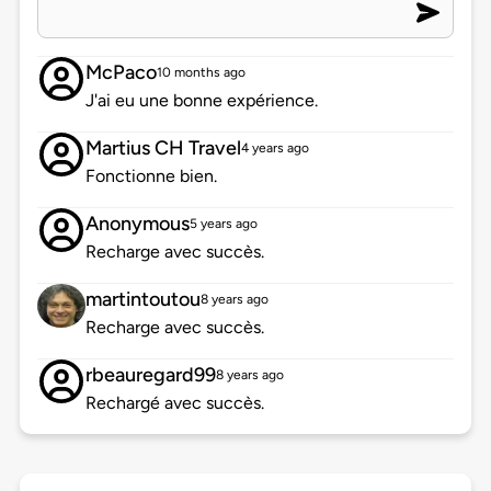
McPaco
10 months ago
J'ai eu une bonne expérience.
Martius CH Travel
4 years ago
Fonctionne bien.
Anonymous
5 years ago
Recharge avec succès.
martintoutou
8 years ago
Recharge avec succès.
rbeauregard99
8 years ago
Rechargé avec succès.