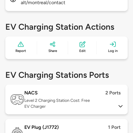
alt/montreal/contact
EV Charging Station Actions
Report
Share
Edit
Log in
EV Charging Stations Ports
NACS
2 Ports
Level 2
Charging Station Cost: Free
EV Charger
EV Plug (J1772)
1 Port