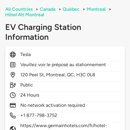
All Countries
>
Canada
>
Québec
>
Montreal
>
Hôtel Alt Montréal
EV Charging Station
Information
Tesla
Veuillez voir le préposé au stationnement
120
Peel St,
Montreal,
QC,
H3C 0L8
Public
24 Hours
No network activation required
+1 877-798-3752
https://www.germainhotels.com/fr/hotel-