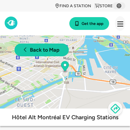
FIND A STATION
STORE
Get the app
Back to Map
Hôtel Alt Montréal EV Charging Stations