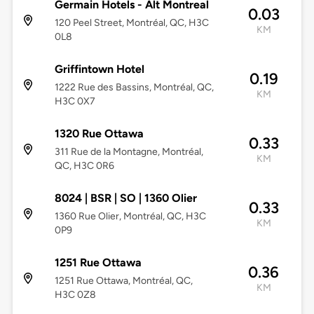
Germain Hotels - Alt Montreal
0.03
120 Peel Street, Montréal, QC, H3C
KM
0L8
Griffintown Hotel
0.19
1222 Rue des Bassins, Montréal, QC,
KM
H3C 0X7
1320 Rue Ottawa
0.33
311 Rue de la Montagne, Montréal,
KM
QC, H3C 0R6
8024 | BSR | SO | 1360 Olier
0.33
1360 Rue Olier, Montréal, QC, H3C
KM
0P9
1251 Rue Ottawa
0.36
1251 Rue Ottawa, Montréal, QC,
KM
H3C 0Z8