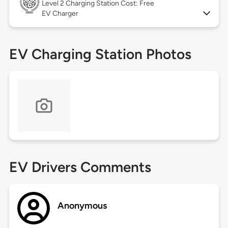
Level 2
Charging Station Cost: Free
EV Charger
EV Charging Station Photos
EV Drivers Comments
Anonymous