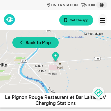
FIND A STATION
STORE
Get the app
Back to Map
Le Pignon Rouge Restaurant et Bar Laitier EV
Charging Stations