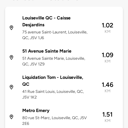
Louiseville QC - Caisse
1.02
Desjardins
KM
75 avenue Saint-Laurent, Louiseville,
QC, J5V 1J6
51 Avenue Sainte Marie
1.09
51 Avenue Sainte Marie, Louiseville,
KM
QC, J5V 1Z9
Liquidation Tom - Louiseville,
1.46
QC
KM
41 Rue Saint Louis, Louiseville, QC,
J5V 1K2
Metro Emery
1.51
80 rue St-Marc, Louiseville, QC, J5V
KM
2E6