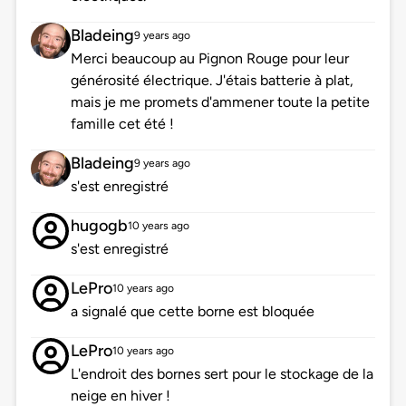
Bladeing
9 years ago
Merci beaucoup au Pignon Rouge pour leur
générosité électrique. J'étais batterie à plat,
mais je me promets d'ammener toute la petite
famille cet été !
Bladeing
9 years ago
s'est enregistré
hugogb
10 years ago
s'est enregistré
LePro
10 years ago
a signalé que cette borne est bloquée
LePro
10 years ago
L'endroit des bornes sert pour le stockage de la
neige en hiver !