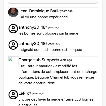
Jean-Dominique Baril
7 years ago
J'ai eu une bonne expérience.
anthony20_18
9 years ago
les bornes sont bloqués par la neige
anthony20_18
9 years ago
a signalé que cette borne est bloquée
ChargeHub Support
9 years ago
L’utilisateur mauricek a modifié les
informations de cet emplacement de recharge
publique. L’équipe ChargeHub vous remercie
de votre contribution!
LePro
9 years ago
Encore cet hiver la neige enterre LES bornes
électriques.