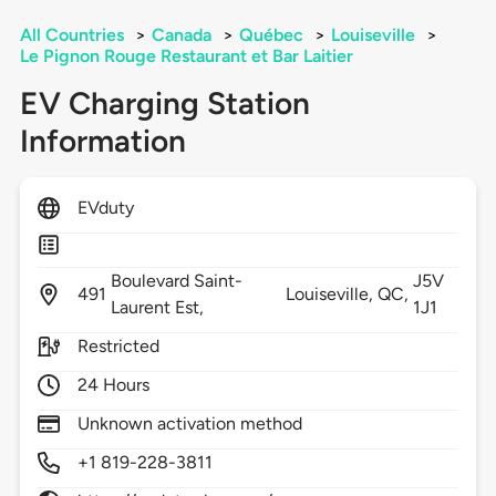
All Countries
>
Canada
>
Québec
>
Louiseville
>
Le Pignon Rouge Restaurant et Bar Laitier
EV Charging Station
Information
EVduty
Boulevard Saint-
J5V
491
Louiseville,
QC,
Laurent Est,
1J1
Restricted
24 Hours
Unknown activation method
+1 819-228-3811