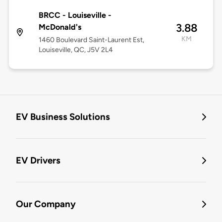
BRCC - Louiseville -
3.88
McDonald's
KM
1460 Boulevard Saint-Laurent Est,
Louiseville, QC, J5V 2L4
EV Business Solutions
EV Drivers
Our Company