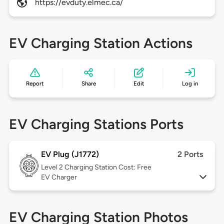
https://evduty.elmec.ca/
EV Charging Station Actions
Report
Share
Edit
Log in
EV Charging Stations Ports
EV Plug (J1772)
2 Ports
Level 2
Charging Station Cost: Free
EV Charger
EV Charging Station Photos