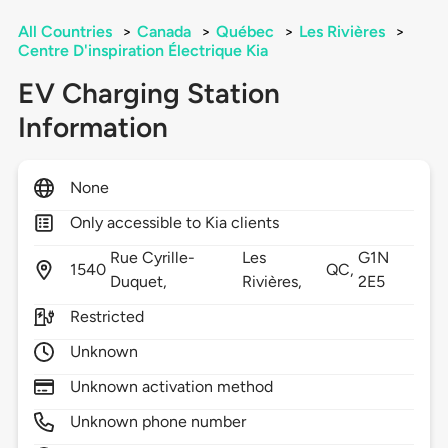
All Countries
>
Canada
>
Québec
>
Les Rivières
>
Centre D'inspiration Électrique Kia
EV Charging Station
Information
None
Only accessible to Kia clients
Rue Cyrille-
Les
G1N
1540
QC,
Duquet,
Rivières,
2E5
Restricted
Unknown
Unknown activation method
Unknown phone number