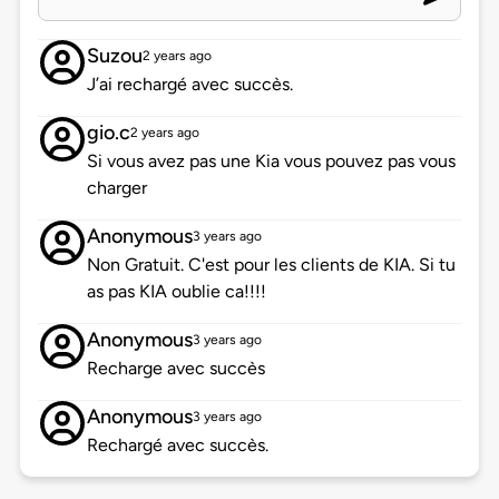
Suzou
2 years ago
J’ai rechargé avec succès.
gio.c
2 years ago
Si vous avez pas une Kia vous pouvez pas vous
charger
Anonymous
3 years ago
Non Gratuit. C'est pour les clients de KIA. Si tu
as pas KIA oublie ca!!!!
Anonymous
3 years ago
Recharge avec succès
Anonymous
3 years ago
Rechargé avec succès.