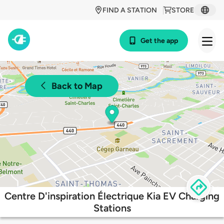
FIND A STATION
STORE
Get the app
Back to Map
Centre D'inspiration Électrique Kia EV Charging
Stations