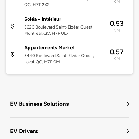
KM
QC, H7T 2X2
Soléa - Intérieur
0.53
3620 Boulevard Saint-Elzéar Ouest,
KM
Montréal, QC, H7P 0L7
Appartements Market
0.57
3440 Boulevard Saint-Elzéar Ouest,
KM
Laval, QC, H7P 0M1
EV Business Solutions
EV Drivers