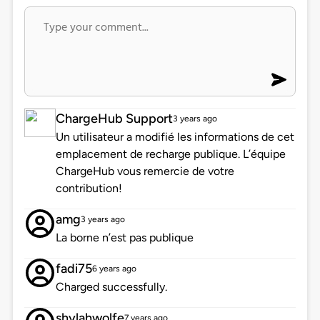
ChargeHub Support
3 years ago
Un utilisateur a modifié les informations de cet
emplacement de recharge publique. L’équipe
ChargeHub vous remercie de votre
contribution!
amg
3 years ago
La borne n’est pas publique
fadi75
6 years ago
Charged successfully.
shylahwolfe
7 years ago