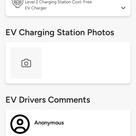
Level 2
Charging Station Cost: Free
EV Charger
EV Charging Station Photos
EV Drivers Comments
Anonymous