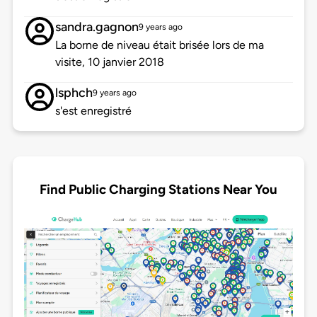
sandra.gagnon
9 years ago
La borne de niveau était brisée lors de ma
visite, 10 janvier 2018
lsphch
9 years ago
s'est enregistré
Find Public Charging Stations Near You