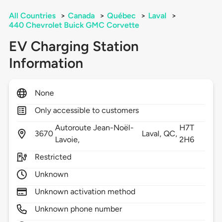
All Countries
>
Canada
>
Québec
>
Laval
>
440 Chevrolet Buick GMC Corvette
EV Charging Station
Information
None
Only accessible to customers
Autoroute Jean-Noël-
H7T
3670
Laval,
QC,
Lavoie,
2H6
Restricted
Unknown
Unknown activation method
Unknown phone number