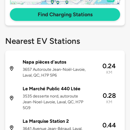
Find Charging Stations
Nearest EV Stations
Napa pièces d'autos
0.24
3657 Autoroute Jean-Noël-Lavoie,
KM
Laval, QC, H7P 5P6
Le Marché Public 440 Ltée
0.28
3535 desserte nord, autoroute
Jean-Noel-Lavoie, Laval, QC, H7P
KM
5G9
La Marquise Station 2
0.44
3641 Avenue Jean-Béraud, Laval,