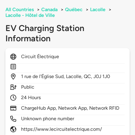
All Countries
>
Canada
>
Québec
>
Lacolle
>
Lacolle - Hôtel de Ville
EV Charging Station
Information
Circuit Électrique
1
rue de l'Église Sud,
Lacolle,
QC,
J0J 1J0
Public
24 Hours
ChargeHub App, Network App, Network RFID
Unknown phone number
https://www.lecircuitelectrique.com/