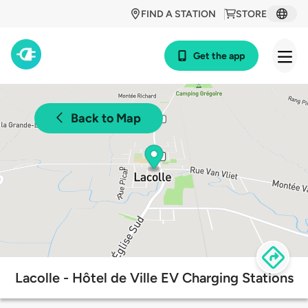
FIND A STATION
STORE
Get the app
Back to Map
Lacolle - Hôtel de Ville EV Charging Stations