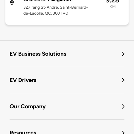
9.28
KM
327 rang St-André, Saint-Bernard-
de-Lacolle, QC, J0J 1V0
EV Business Solutions
EV Drivers
Our Company
Resources