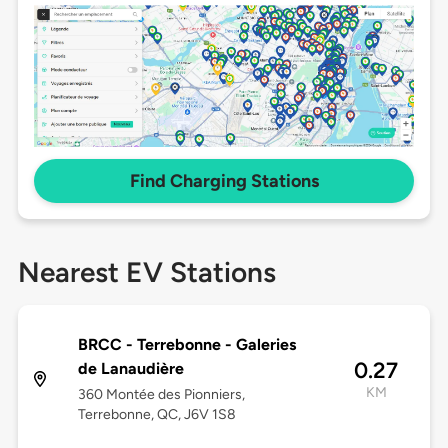
Find Charging Stations
Nearest EV Stations
BRCC - Terrebonne - Galeries
0.27
de Lanaudière
KM
360 Montée des Pionniers,
Terrebonne, QC, J6V 1S8