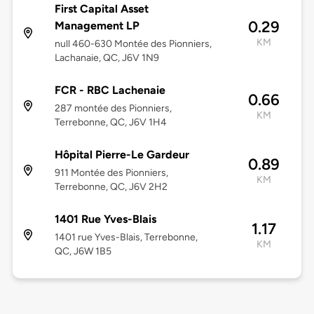
First Capital Asset
0.29
Management LP
KM
null 460-630 Montée des Pionniers,
Lachanaie, QC, J6V 1N9
FCR - RBC Lachenaie
0.66
287 montée des Pionniers,
KM
Terrebonne, QC, J6V 1H4
Hôpital Pierre-Le Gardeur
0.89
911 Montée des Pionniers,
KM
Terrebonne, QC, J6V 2H2
1401 Rue Yves-Blais
1.17
1401 rue Yves-Blais, Terrebonne,
KM
QC, J6W 1B5