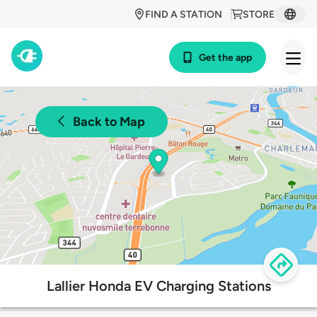
FIND A STATION
STORE
Get the app
Back to Map
Lallier Honda EV Charging Stations