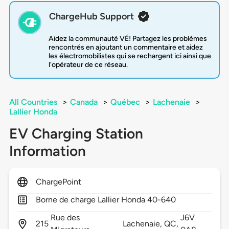
ChargeHub Support
Aidez la communauté VÉ! Partagez les problèmes
rencontrés en ajoutant un commentaire et aidez
les électromobilistes qui se rechargent ici ainsi que
l'opérateur de ce réseau.
All Countries
>
Canada
>
Québec
>
Lachenaie
>
Lallier Honda
EV Charging Station
Information
ChargePoint
Borne de charge Lallier Honda 40-640
Rue des
J6V
215
Lachenaie,
QC,