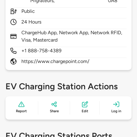
Migrateurs,
0A8
Public
24 Hours
ChargeHub App, Network App, Network RFID,
Visa, Mastercard
+1 888-758-4389
https://www.chargepoint.com/
EV Charging Station Actions
Report
Share
Edit
Log in
EV Charging Stations Ports