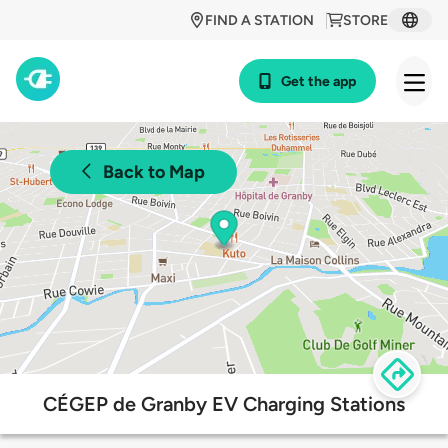
FIND A STATION
STORE
Get the app
Back to Map
CÉGEP de Granby EV Charging Stations