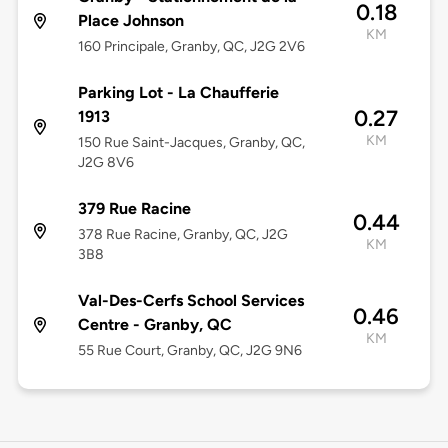
0.18
Place Johnson
KM
160 Principale, Granby, QC, J2G 2V6
Parking Lot - La Chaufferie
0.27
1913
KM
150 Rue Saint-Jacques, Granby, QC,
J2G 8V6
379 Rue Racine
0.44
378 Rue Racine, Granby, QC, J2G
KM
3B8
Val-Des-Cerfs School Services
0.46
Centre - Granby, QC
KM
55 Rue Court, Granby, QC, J2G 9N6