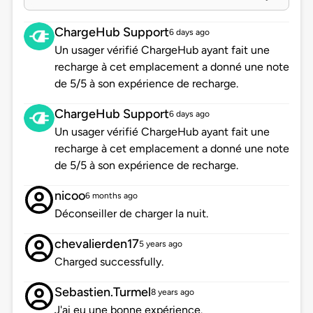
ChargeHub Support
6 days ago
Un usager vérifié ChargeHub ayant fait une
recharge à cet emplacement a donné une note
de 5/5 à son expérience de recharge.
ChargeHub Support
6 days ago
Un usager vérifié ChargeHub ayant fait une
recharge à cet emplacement a donné une note
de 5/5 à son expérience de recharge.
nicoo
6 months ago
Déconseiller de charger la nuit.
chevalierden17
5 years ago
Charged successfully.
Sebastien.Turmel
8 years ago
J'ai eu une bonne expérience.