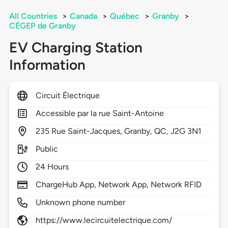
All Countries
>
Canada
>
Québec
>
Granby
>
CÉGEP de Granby
EV Charging Station
Information
Circuit Électrique
Accessible par la rue Saint-Antoine
235
Rue Saint-Jacques,
Granby,
QC,
J2G 3N1
Public
24 Hours
ChargeHub App, Network App, Network RFID
Unknown phone number
https://www.lecircuitelectrique.com/