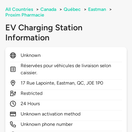
All Countries
>
Canada
>
Québec
>
Eastman
>
Proxim Pharmacie
EV Charging Station
Information
Unknown
Réservées pour véhicules de livraison selon
caissier.
17
Rue Lapointe,
Eastman,
QC,
J0E 1P0
Restricted
24 Hours
Unknown activation method
Unknown phone number