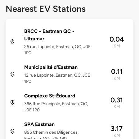
Nearest EV Stations
BRCC - Eastman QC -
0.04
Ultramar
KM
25 rue Lapointe, Eastman, QC, J0E
1P0
Municipalité d'Eastman
0.11
12 rue Lapointe, Eastman, QC, J0E
KM
1P0
Complexe St-Édouard
0.31
366 Rue Principale, Eastman, QC,
KM
J0E 1P0
SPA Eastman
3.17
895 Chemin des Diligences,
KM
Eastman, QC, J0E 1P0