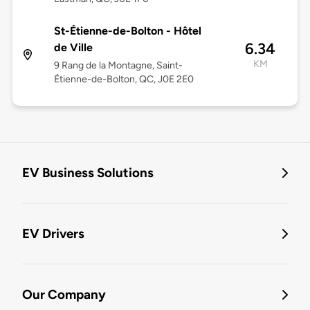
St-Étienne-de-Bolton - Hôtel
6.34
de Ville
KM
9 Rang de la Montagne, Saint-
Étienne-de-Bolton, QC, J0E 2E0
EV Business Solutions
EV Drivers
Our Company