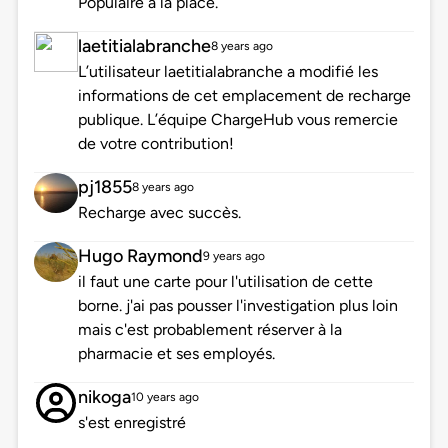
Populaire à la place.
laetitialabranche
8 years ago
L’utilisateur laetitialabranche a modifié les
informations de cet emplacement de recharge
publique. L’équipe ChargeHub vous remercie
de votre contribution!
pj1855
8 years ago
Recharge avec succès.
Hugo Raymond
9 years ago
il faut une carte pour l'utilisation de cette
borne. j'ai pas pousser l'investigation plus loin
mais c'est probablement réserver à la
pharmacie et ses employés.
nikoga
10 years ago
s'est enregistré