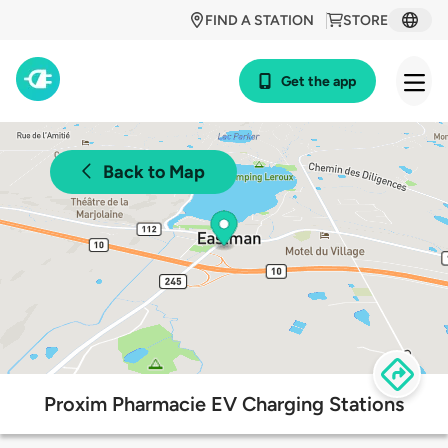
FIND A STATION
STORE
Get the app
Back to Map
Proxim Pharmacie EV Charging Stations