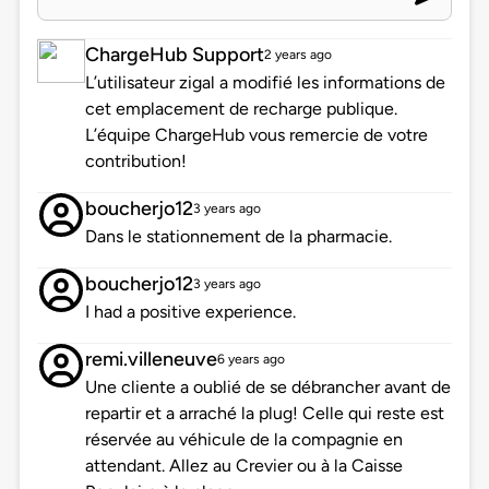
ChargeHub Support
2 years ago
L’utilisateur zigal a modifié les informations de
cet emplacement de recharge publique.
L’équipe ChargeHub vous remercie de votre
contribution!
boucherjo12
3 years ago
Dans le stationnement de la pharmacie.
boucherjo12
3 years ago
I had a positive experience.
remi.villeneuve
6 years ago
Une cliente a oublié de se débrancher avant de
repartir et a arraché la plug! Celle qui reste est
réservée au véhicule de la compagnie en
attendant. Allez au Crevier ou à la Caisse