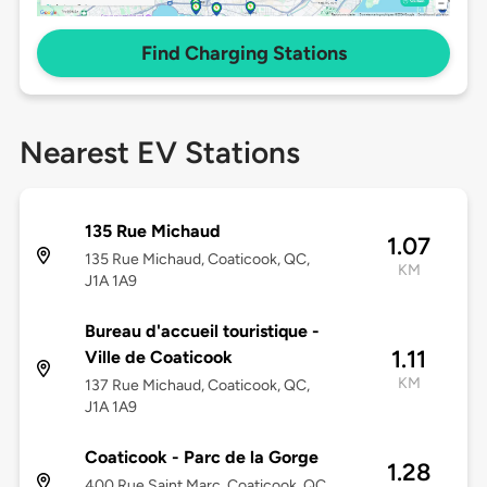
Find Charging Stations
Nearest EV Stations
135 Rue Michaud
1.07
135 Rue Michaud, Coaticook, QC,
KM
J1A 1A9
Bureau d'accueil touristique -
1.11
Ville de Coaticook
KM
137 Rue Michaud, Coaticook, QC,
J1A 1A9
Coaticook - Parc de la Gorge
1.28
400 Rue Saint Marc, Coaticook, QC,