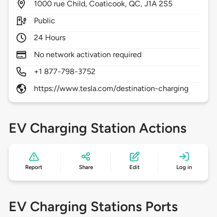
1000
rue Child,
Coaticook,
QC,
J1A 2S5
Public
24 Hours
No network activation required
+1 877-798-3752
https://www.tesla.com/destination-charging
EV Charging Station Actions
Report
Share
Edit
Log in
EV Charging Stations Ports