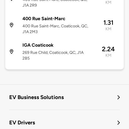
KM
J1A 2R9
400 Rue Saint-Marc
1.31
400 Rue Saint-Marc, Coaticook, QC,
KM
J1A 2M3
IGA Coaticook
2.24
269 Rue Child, Coaticook, QC, J1A
KM
2B5
EV Business Solutions
EV Drivers