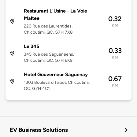
Restaurant L'Usine - La Voie
0.32
Maltee
KM
220 Rue des Laurentides,
Chicoutimi, QC, G7H 7X8
Le 345
0.33
345 Rue des Saguenéens,
KM
Chicoutimi, QC, G7H 6K9
Hotel Gouverneur Saguenay
0.67
1303 Boulevard Talbot, Chicoutimi,
KM
QC, G7H 4C1
EV Business Solutions