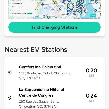
Find Charging Stations
Nearest EV Stations
Comfort Inn Chicoutimi
0.20
1595 Boulevard Talbot, Chicoutimi,
KM
QC, G7H 4C3
La Saguenéenne Hôtel et
0.24
Centre de Congrès
KM
250 Rue des Saguenéens,
Chicoutimi, QC, G7H 3A4