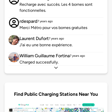
Recharge avec succès. Les 4 bornes sont
fonctionnelles.
rdespard
7 years ago
Merci Métro pour vos bornes gratuites
Laurent Dufort
7 years ago
J'ai eu une bonne expérience.
William Guillaume Fortina
7 years ago
Charged successfully.
Find Public Charging Stations Near You