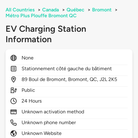
All Countries
>
Canada
>
Québec
>
Bromont
>
Métro Plus Plouffe Bromont QC
EV Charging Station
Information
None
Stationnement côté gauche du bâtiment
89
Boul de Bromont,
Bromont,
QC,
J2L 2K5
Public
24 Hours
Unknown activation method
Unknown phone number
Unknown Website