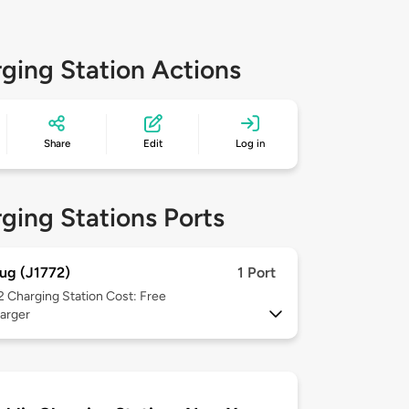
ging Station Actions
Share
Edit
Log in
ging Stations Ports
ug (J1772)
1 Port
 2
Charging Station Cost: Free
arger