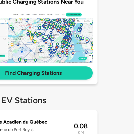
ublic Charging Stations Near You
Find Charging Stations
 EV Stations
e Acadien du Québec
0.08
nue de Port Royal,
KM