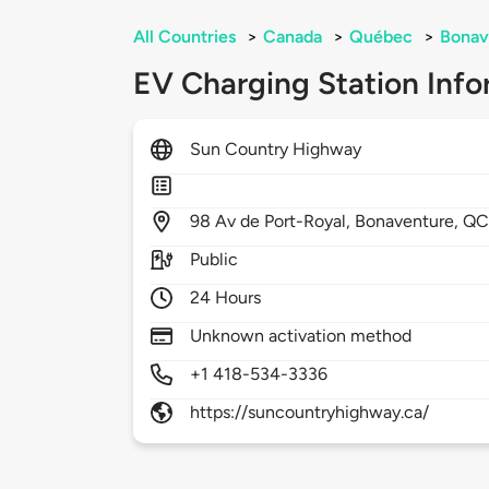
All Countries
>
Canada
>
Québec
>
Bonav
EV Charging Station Info
Sun Country Highway
98
Av de Port-Royal,
Bonaventure,
QC
Public
24 Hours
Unknown activation method
+1 418-534-3336
https://suncountryhighway.ca/