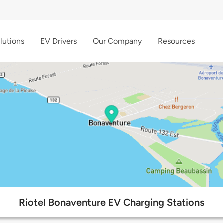
lutions
EV Drivers
Our Company
Resources
Riotel Bonaventure EV Charging Stations