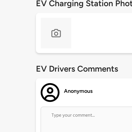
EV Charging Station Pho
EV Drivers Comments
Anonymous