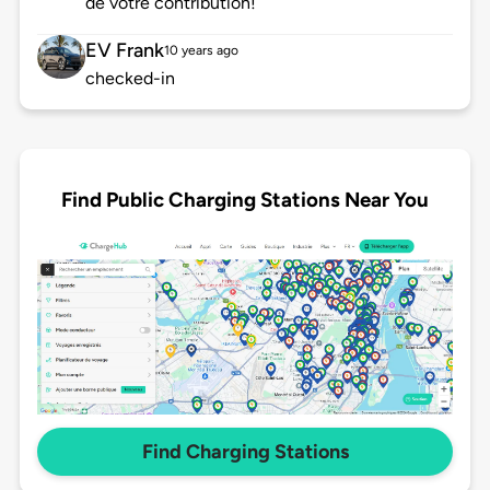
de votre contribution!
EV Frank
10 years ago
checked-in
Find Public Charging Stations Near You
Find Charging Stations