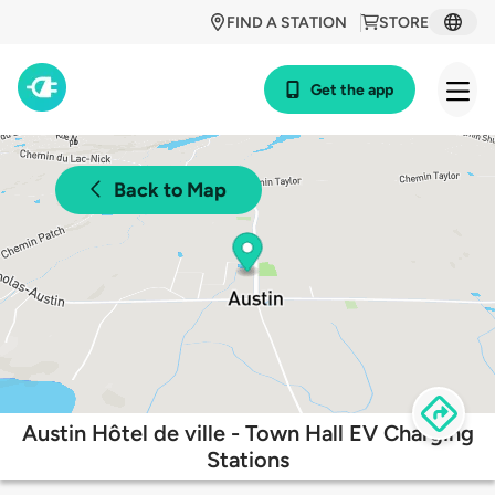
FIND A STATION
STORE
Get the app
Back to Map
Austin Hôtel de ville - Town Hall EV Charging
Stations