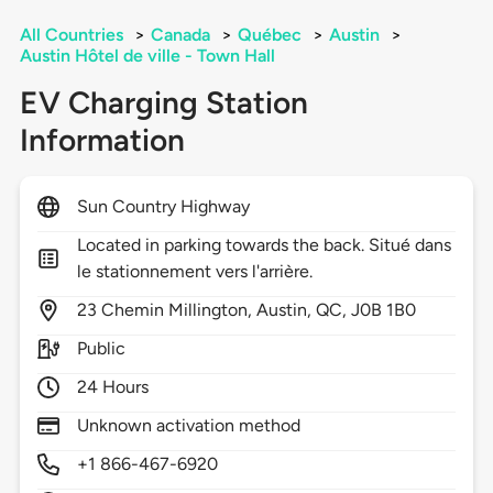
All Countries
>
Canada
>
Québec
>
Austin
>
Austin Hôtel de ville - Town Hall
EV Charging Station
Information
Sun Country Highway
Located in parking towards the back. Situé dans
le stationnement vers l'arrière.
23
Chemin Millington,
Austin,
QC,
J0B 1B0
Public
24 Hours
Unknown activation method
+1 866-467-6920