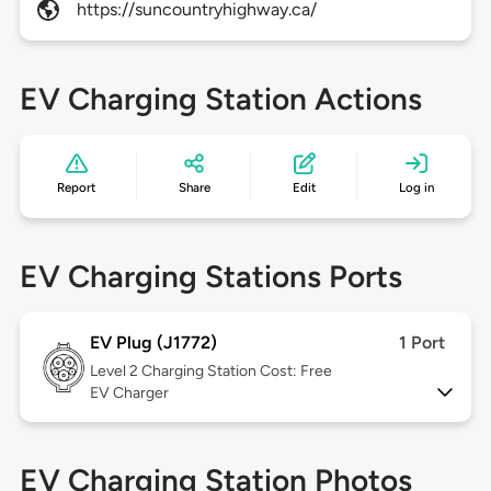
https://suncountryhighway.ca/
EV Charging Station Actions
Report
Share
Edit
Log in
EV Charging Stations Ports
EV Plug (J1772)
1 Port
Level 2
Charging Station Cost: Free
EV Charger
EV Charging Station Photos