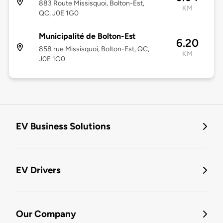
883 Route Missisquoi, Bolton-Est,
KM
QC, J0E 1G0
Municipalité de Bolton-Est
6.20
858 rue Missisquoi, Bolton-Est, QC,
KM
J0E 1G0
EV Business Solutions
EV Drivers
Our Company