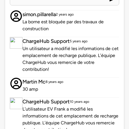
simon.pillarella
2 years ago
La borne est bloquée par des travaux de
construction
ChargeHub Support
5 years ago
Un utilisateur a modifié les informations de cet
emplacement de recharge publique. L’équipe
ChargeHub vous remercie de votre
contribution!
Martin Mc
8 years ago
30 amp
ChargeHub Support
10 years ago
L’utilisateur EV Frank a modifié les
informations de cet emplacement de recharge
publique. L’équipe ChargeHub vous remercie