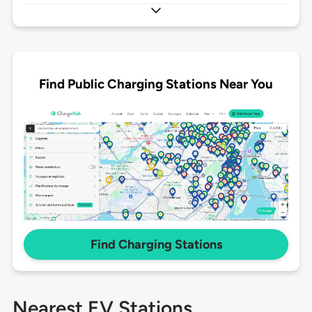
Find Public Charging Stations Near You
Find Charging Stations
Nearest EV Stations