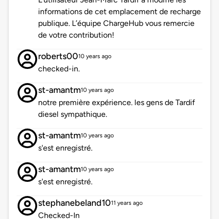
informations de cet emplacement de recharge
publique. L’équipe ChargeHub vous remercie
de votre contribution!
roberts00
10 years ago
checked-in.
st-amantm
10 years ago
notre première expérience. les gens de Tardif
diesel sympathique.
st-amantm
10 years ago
s'est enregistré.
st-amantm
10 years ago
s'est enregistré.
stephanebeland10
11 years ago
Checked-In