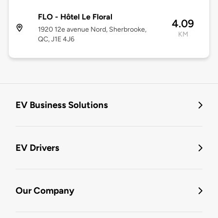
FLO - Hôtel Le Floral
4.09
1920 12e avenue Nord, Sherbrooke,
KM
QC, J1E 4J6
EV Business Solutions
EV Drivers
Our Company