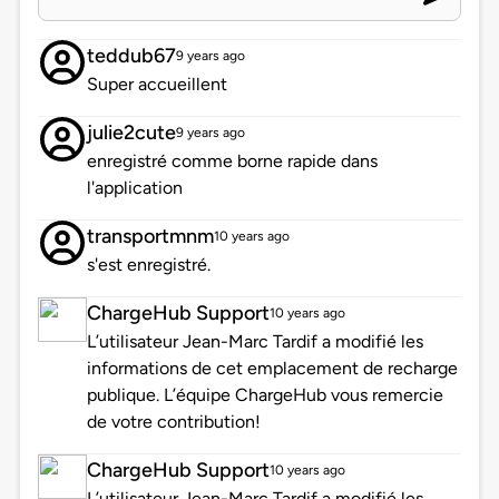
teddub67
9 years ago
Super accueillent
julie2cute
9 years ago
enregistré comme borne rapide dans
l'application
transportmnm
10 years ago
s'est enregistré.
ChargeHub Support
10 years ago
L’utilisateur Jean-Marc Tardif a modifié les
informations de cet emplacement de recharge
publique. L’équipe ChargeHub vous remercie
de votre contribution!
ChargeHub Support
10 years ago
L’utilisateur Jean-Marc Tardif a modifié les