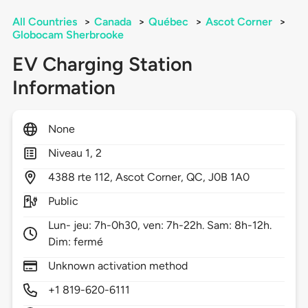
All Countries
>
Canada
>
Québec
>
Ascot Corner
>
Globocam Sherbrooke
EV Charging Station
Information
None
Niveau 1, 2
4388
rte 112,
Ascot Corner,
QC,
J0B 1A0
Public
Lun- jeu: 7h-0h30, ven: 7h-22h. Sam: 8h-12h.
Dim: fermé
Unknown activation method
+1 819-620-6111