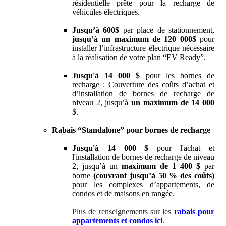
résidentielle prête pour la recharge de
véhicules électriques.
Jusqu’à 600$
par place de stationnement,
jusqu’à un maximum de 120 000$
pour
installer l’infrastructure électrique nécessaire
à la réalisation de votre plan “EV Ready”.
Jusqu'à 14 000 $
pour les bornes de
recharge : Couverture des coûts d’achat et
d’installation de bornes de recharge de
niveau 2, jusqu’à
un maximum de 14 000
$.
Rabais “Standalone” pour bornes de recharge
Jusqu'à 14 000 $
pour l'achat et
l'installation de bornes de recharge de niveau
2, jusqu’à un
maximum de 1 400 $
par
borne
(couvrant jusqu’à 50 % des coûts)
pour les complexes d’appartements, de
condos et de maisons en rangée.
Plus de renseignements sur les
rabais pour
appartements et condos ici
.