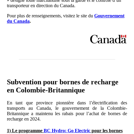
» désigne toute marchandise sous la garde et le contrôle d’un
transporteur en direction du Canada.
Pour plus de renseignements, visitez le site du
Gouvernement
du Canada
.
Subvention pour bornes de recharge
en Colombie-Britannique
En tant que province pionnière dans l’électrification des
transports au Canada, le gouvernement de la Colombie-
Britannique a maintenu les rabais pour l’achat de bornes de
recharge en 2024.
1) Le programme
BC Hydro: Go Electric
pour les bornes