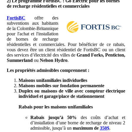
2) Le programme FortisBC : Go Electric pour les bornes
de recharge résidentielles et commerciales
FortisBC
offre des
subventions aux habitants
de la Colombie-Britannique
pour l'achat et l'installation
de bornes de recharge
résidentielles et commerciales. Pour bénéficier de ce rabais,
vous devez être un client résidentiel de FortisBC ou un client
des services d’électricité des villes de
Grand Forks, Penticton,
Summerland
ou
Nelson Hydro
.
Les propriétés admissibles comprennent :
Maisons unifamiliales individuelles
Maisons mobiles sur fondation permanente
Duplex ou maisons de ville avec compteur électrique
individuel et garage/place de stationnement
Rabais pour les maisons unifamiliales
Rabais jusqu’à 50%
des coûts d’achat et
d’installation d’une borne de recharge de niveau 2
admissible, jusqu’à un
maximum de
350$
.