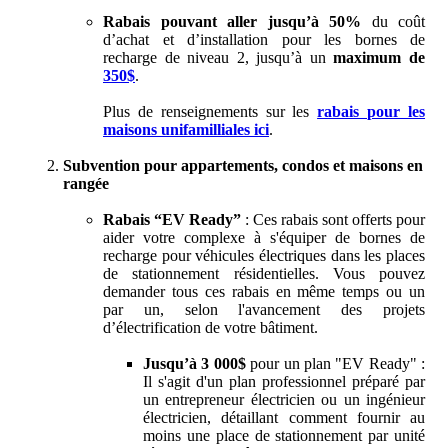
Rabais pouvant aller jusqu’à 50%
du coût
d’achat et d’installation pour les bornes de
recharge de niveau 2, jusqu’à un
maximum de
350$
.
Plus de renseignements sur les
rabais pour les
maisons unifamilliales ici
.
Subvention pour appartements, condos et maisons en
rangée
Rabais “EV Ready”
: Ces rabais sont offerts pour
aider votre complexe à s'équiper de bornes de
recharge pour véhicules électriques dans les places
de stationnement résidentielles. Vous pouvez
demander tous ces rabais en même temps ou un
par un, selon l'avancement des projets
d’électrification de votre bâtiment.
Jusqu’à 3 000$
pour un plan "EV Ready" :
Il s'agit d'un plan professionnel préparé par
un entrepreneur électricien ou un ingénieur
électricien, détaillant comment fournir au
moins une place de stationnement par unité