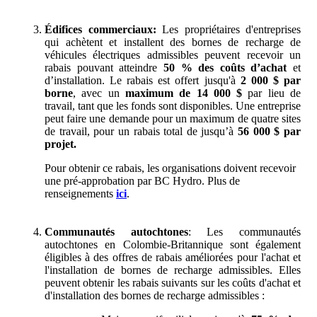
Édifices commerciaux:
Les propriétaires d'entreprises
qui achètent et installent des bornes de recharge de
véhicules électriques admissibles peuvent recevoir un
rabais pouvant atteindre
50 % des coûts d’achat
et
d’installation. Le rabais est offert jusqu'à
2 000 $ par
borne
, avec un
maximum de 14 000 $
par lieu de
travail, tant que les fonds sont disponibles. Une entreprise
peut faire une demande pour un maximum de quatre sites
de travail, pour un rabais total de jusqu’à
56 000 $ par
projet.
Pour obtenir ce rabais, les organisations doivent recevoir
une pré-approbation par BC Hydro. Plus de
renseignements
ici
.
Communautés autochtones
: Les communautés
autochtones en Colombie-Britannique sont également
éligibles à des offres de rabais améliorées pour l'achat et
l'installation de bornes de recharge admissibles. Elles
peuvent obtenir les rabais suivants sur les coûts d'achat et
d'installation des bornes de recharge admissibles :