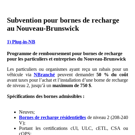
Subvention pour bornes de recharge
au Nouveau-Brunswick
1) Plug-in-NB
Programme de remboursement pour bornes de recharge
pour les particuliers et entreprises du Nouveau-Brunswick
Les particuliers ou organismes ayant reçu un rabais pour un
véhicule via
NBranché
peuvent demander
50 % du coût
avant taxes pour l’achat et l’installation d’une borne de recharge
de niveau 2, jusqu’à un
maximum de 750 $
.
Spécifications des bornes admissibles :
Neuves;
Bornes de recharge résidentielles
de niveau 2 (208-240
V);
Portant les certifications cUl, ULC, cETL, CSA ou
cQPS;