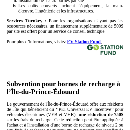
Installation de 1 à 20 bornes par site
Les coûts couverts incluent l'équipement, la main-
d'œuvre, l'ingénierie et les infrastructures.
Services Turnkey :
Pour les organisations n'ayant pas les
ressources nécessaires, un financement supplémentaire de 500$
par site est offert pour un service de conseil technique.
Pour plus d’informations, visitez
EV Station Fund
Subvention pour bornes de recharge à
l’Île-du-Prince-Édouard
Le gouvernement de l'Île-du-Prince-Édouard offre aux résidents
de l'île qui bénéficient du ‘’PEI Universal EV Incentive’’ pour
véhicules électriques (VEB et VHR)
une réduction de 750$
sur les frais de recharge. Cette réduction peut être appliquée à
l'achat et à l'installation d'une borne de recharge de niveau 2 ou