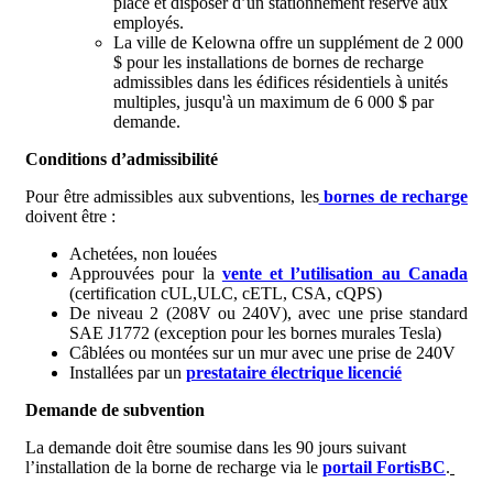
place et disposer d’un stationnement réservé aux
employés.
La ville de Kelowna offre un supplément de 2 000
$ pour les installations de bornes de recharge
admissibles dans les édifices résidentiels à unités
multiples, jusqu'à un maximum de 6 000 $ par
demande.
Conditions d’admissibilité
Pour être admissibles aux subventions, les
bornes de recharge
doivent être :
Achetées, non louées
Approuvées pour la
vente et l’utilisation au Canada
(certification cUL,ULC, cETL, CSA, cQPS)
De niveau 2 (208V ou 240V), avec une prise standard
SAE J1772 (exception pour les bornes murales Tesla)
Câblées ou montées sur un mur avec une prise de 240V
Installées par un
prestataire électrique licencié
Demande de subvention
La demande doit être soumise dans les 90 jours suivant
l’installation de la borne de recharge via le
portail FortisBC
.