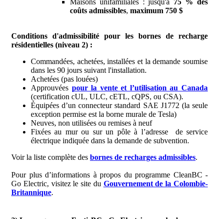
Maisons unifamiliales : jusqu'à
75 % des
coûts admissibles
,
maximum 750 $
Conditions d'admissibilité pour les bornes de recharge
résidentielles (niveau 2) :
Commandées, achetées, installées et la demande soumise
dans les 90 jours suivant l'installation.
Achetées (pas louées)
Approuvées
pour la vente et l’utilisation au Canada
(certification cUL, ULC, cETL, cQPS, ou CSA).
Équipées d’un connecteur standard SAE J1772 (la seule
exception permise est la borne murale de Tesla)
Neuves, non utilisées ou remises à neuf
Fixées au mur ou sur un pôle à l’adresse de service
électrique indiquée dans la demande de subvention.
Voir la liste complète des
bornes de recharges admissibles
.
Pour plus d’informations à propos du programme CleanBC -
Go Electric, visitez le site du
Gouvernement de la Colombie-
Britannique
.