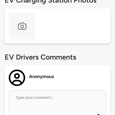
EV Charging Station Photos
EV Drivers Comments
Anonymous