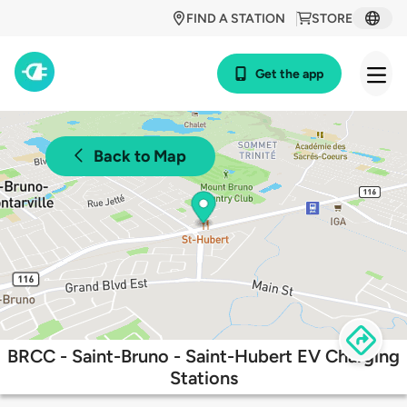
FIND A STATION
STORE
Get the app
Back to Map
BRCC - Saint-Bruno - Saint-Hubert EV Charging
Stations