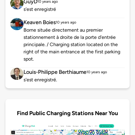
GuyD
10 years ago
s'est enregistré
Keaven Boies
10 years ago
Borne située directement au premier
stationnement à droite de la porte d'entrée
principale. / Charging station located on the
right of the main entrance at the first parking
spot.
Louis-Philippe Berthiaume
10 years ago
s'est enregistré.
Find Public Charging Stations Near You