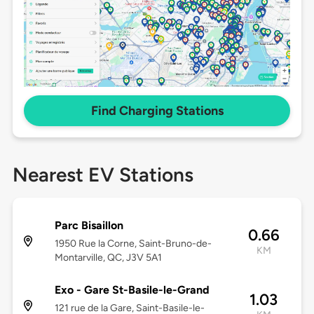
Find Charging Stations
Nearest EV Stations
Parc Bisaillon
0.66
1950 Rue la Corne, Saint-Bruno-de-
KM
Montarville, QC, J3V 5A1
Exo - Gare St-Basile-le-Grand
1.03
121 rue de la Gare, Saint-Basile-le-