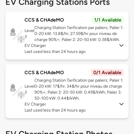
EV Charging Stations Ports
CCS & CHAdeMO
1/1 Available
Charging Station Tarification par paliers; Palier 1:
Level
0-20 kW: 13.8$/hr, 27.59$/hr pour niveau de
3
charge 90%+; Palier 2: 20-50 kW: 0.38$/kWh.
EV Charger
Last used less than 24 hours ago
CCS & CHAdeMO
0/1 Available
Charging Station Tarification par paliers; Palier 1:
Level
0-20 kW: 17$/hr, 34$/hr pour niveau de charge
3
90%+; Palier 2: 20-50 kW: 0.49$/kWh; Palier 3:
50-100 kW: 0.44$/kWh.
EV Charger
Last used less than 24 hours ago