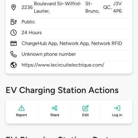
Boulevard Sir-Wilfrid-
St-
J3V
2236
QC,
Laurier,
Bruno,
4P6
Public
24 Hours
ChargeHub App, Network App, Network RFID
Unknown phone number
https://www.lecircuitelectrique.com/
EV Charging Station Actions
Report
Share
Edit
Log in