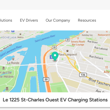
lutions
EV Drivers
Our Company
Resources
Le 1225 St-Charles Ouest EV Charging Stations