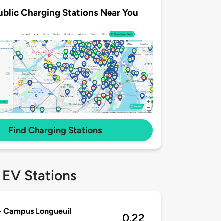
ublic Charging Stations Near You
Find Charging Stations
 EV Stations
– Campus Longueuil
0.22