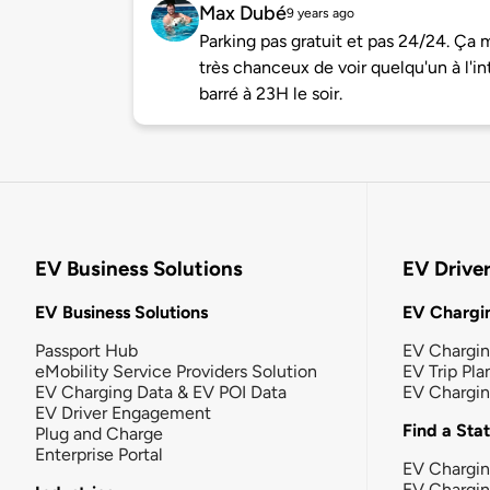
Max Dubé
9 years ago
Parking pas gratuit et pas 24/24. Ça m
très chanceux de voir quelqu'un à l'in
barré à 23H le soir.
EV Business Solutions
EV Drive
EV Business Solutions
EV Chargin
Passport Hub
EV Chargi
eMobility Service Providers Solution
EV Trip Pla
EV Charging Data & EV POI Data
EV Chargi
EV Driver Engagement
Find a Sta
Plug and Charge
Enterprise Portal
EV Chargin
EV Chargi