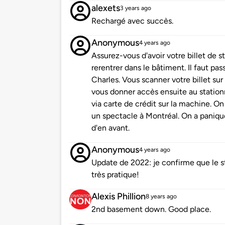
alexets
3 years ago
Rechargé avec succès.
Anonymous
4 years ago
Assurez-vous d'avoir votre billet de
rerentrer dans le bâtiment. Il faut pass
Charles. Vous scanner votre billet sur 
vous donner accès ensuite au statio
via carte de crédit sur la machine. O
un spectacle à Montréal. On a paniqu
d'en avant.
Anonymous
4 years ago
Update de 2022: je confirme que le s
très pratique!
Alexis Phillion
8 years ago
2nd basement down. Good place.