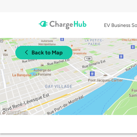
EV Business So
Back to Map