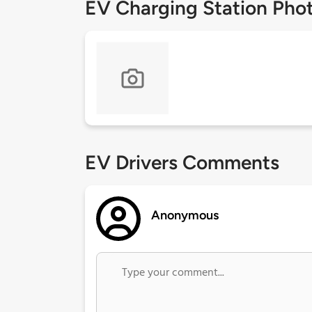
EV Charging Station Pho
EV Drivers Comments
Anonymous