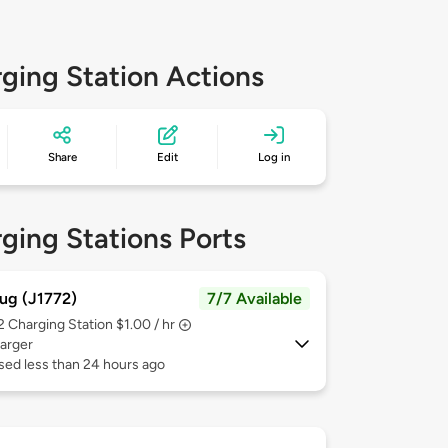
ging Station Actions
Share
Edit
Log in
ging Stations Ports
ug (J1772)
7/7 Available
 2
Charging Station $1.00 / hr
arger
sed less than 24 hours ago