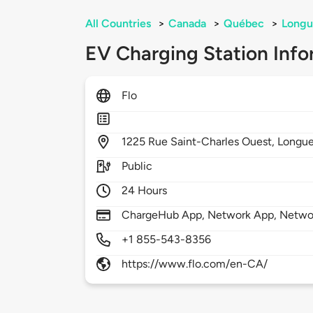
All Countries
>
Canada
>
Québec
>
Longu
EV Charging Station Info
Flo
1225
Rue Saint-Charles Ouest,
Longue
Public
24 Hours
ChargeHub App, Network App, Netwo
+1 855-543-8356
https://www.flo.com/en-CA/