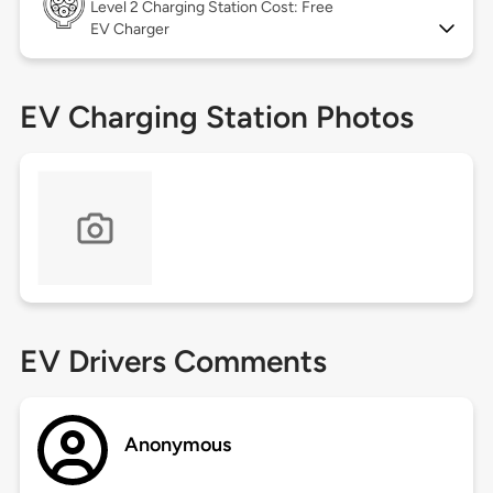
Level 2
Charging Station Cost: Free
EV Charger
EV Charging Station Photos
EV Drivers Comments
Anonymous