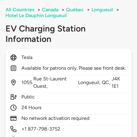
All Countries
>
Canada
>
Québec
>
Longueuil
>
Hotel Le Dauphin Longueuil
EV Charging Station
Information
Tesla
Available for patrons only. Please see front desk.
Rue St-Laurent
J4K
1055
Longueuil,
QC,
Ouest,
1E1
Public
24 Hours
No network activation required
+1 877-798-3752