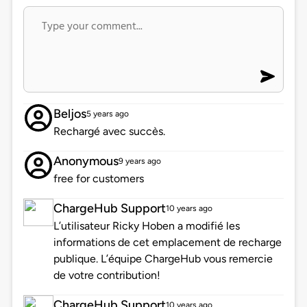
Beljos
5 years ago
Rechargé avec succès.
Anonymous
9 years ago
free for customers
ChargeHub Support
10 years ago
L’utilisateur Ricky Hoben a modifié les
informations de cet emplacement de recharge
publique. L’équipe ChargeHub vous remercie
de votre contribution!
ChargeHub Support
10 years ago