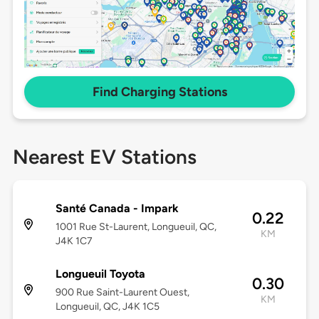
Find Charging Stations
Nearest EV Stations
Santé Canada - Impark
0.22
1001 Rue St-Laurent, Longueuil, QC,
KM
J4K 1C7
Longueuil Toyota
0.30
900 Rue Saint-Laurent Ouest,
KM
Longueuil, QC, J4K 1C5