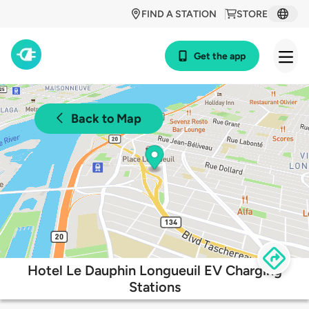
FIND A STATION
STORE
Get the app
Back to Map
Hotel Le Dauphin Longueuil EV Charging
Stations