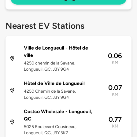
Nearest EV Stations
Ville de Longueuil - Hôtel de
0.06
ville
KM
4250 chemin de la Savane,
Longueuil, QC, J3Y 9G4
Hôtel de Ville de Longueuil
0.07
4250 Chemin de la Savane,
KM
Longueuil, QC, J3Y 9G4
Costco Wholesale - Longueuil,
0.77
QC
KM
5025 Boulevard Cousineau,
Longueuil, QC, J3Y 3K7