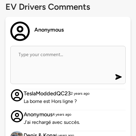
EV Drivers Comments
Anonymous
TeslaModdedQC23
2 years ago
La borne est Hors ligne ?
Anonymous
4 years ago
J’ai rechargé avec succès.
Denis & Kona
6 years ago