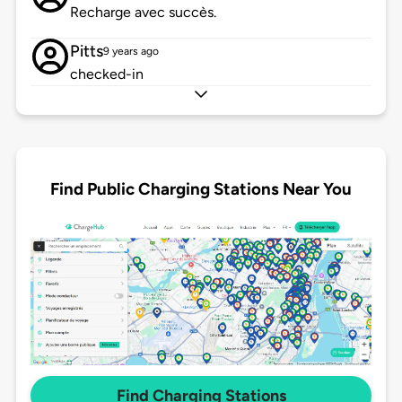
Recharge avec succès.
Pitts
9 years ago
checked-in
Find Public Charging Stations Near You
Find Charging Stations