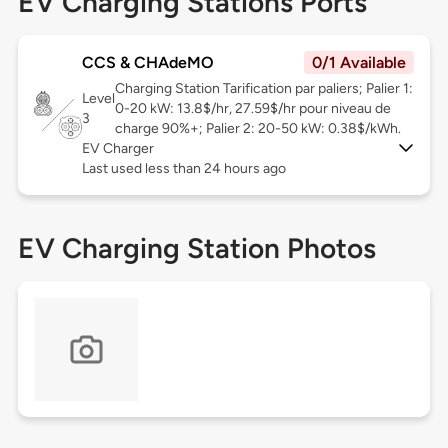
EV Charging Stations Ports
CCS & CHAdeMO
0/1 Available
Charging Station Tarification par paliers; Palier 1:
Level
0-20 kW: 13.8$/hr, 27.59$/hr pour niveau de
3
charge 90%+; Palier 2: 20-50 kW: 0.38$/kWh.
EV Charger
Last used less than 24 hours ago
EV Charging Station Photos