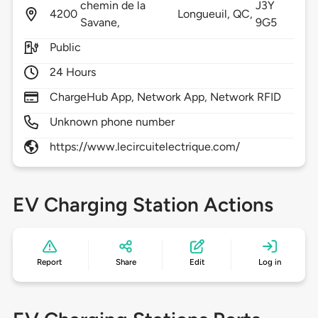
chemin de la
J3Y
4200
Longueuil,
QC,
Savane,
9G5
Public
24 Hours
ChargeHub App, Network App, Network RFID
Unknown phone number
https://www.lecircuitelectrique.com/
EV Charging Station Actions
Report
Share
Edit
Log in